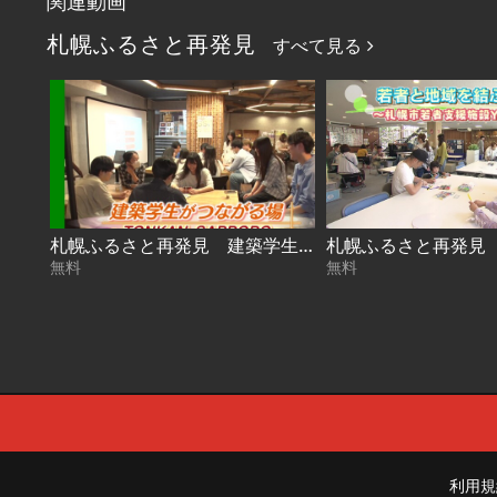
関連動画
札幌ふるさと再発見
すべて見る
札幌ふるさと再発見 建築学生がつながる場～TONKAN SAPPORO～2026年8月1日放送
無料
無料
利用規