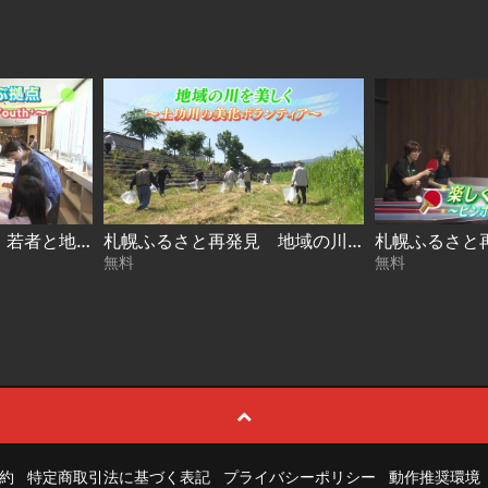
札幌ふるさと再発見 若者と地域を結ぶ拠点～札幌市若者支援施設 Youth⁺～2026年7月25日放送
札幌ふるさと再発見 地域の川を美しく～土功川の美化ボランティア～2026年7月18日放送
無料
無料
約
特定商取引法に基づく表記
プライバシーポリシー
動作推奨環境