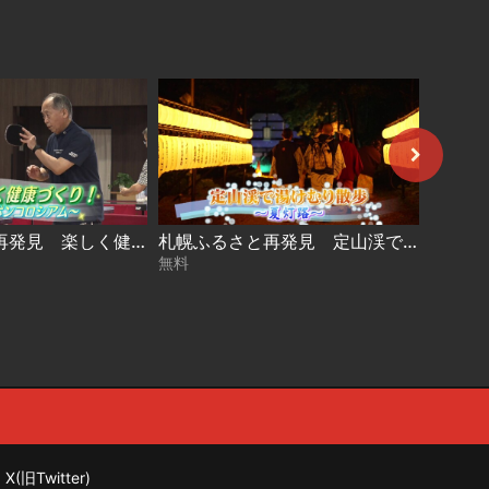
札幌ふるさと再発見 楽しく健康づくり！～ピンポンコロシアム～2026年7月11日放送
札幌ふるさと再発見 定山渓で湯けむり散歩～夏灯路～2026年7月4日放送
無料
無料
X(旧Twitter)