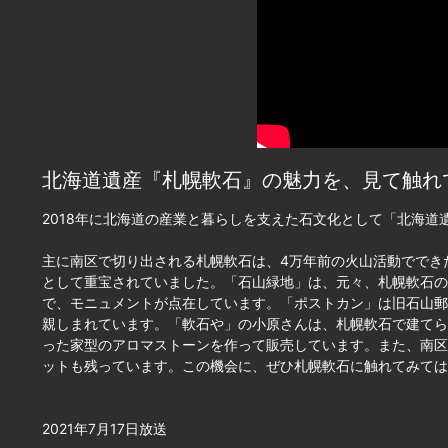
北海道遺産『札幌軟石』の魅力を、見て触れ
2018年に北海道の産業と暮らしを支えた石文化として「北海
主に南区で切り出される札幌軟石は、4万年前の火山活動ででき
として重宝されていました。「石山緑地」は、元々、札幌軟石の
で、モニュメントが点在しています。「ポストカン」は旧石山郵
親しまれています。「軟石や」の小原さんは、札幌軟石で建てら
った家型のアロマストーンを作って販売しています。また、南区
ットも残っています。この機会に、ぜひ札幌軟石に触れてみては
2021年7月17日放送