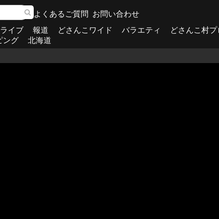
よくあるご質問
お問い合わせ
ライブ
報道
どさんこワイド
バラエティ
どさんこ村プ
ピング
北海道