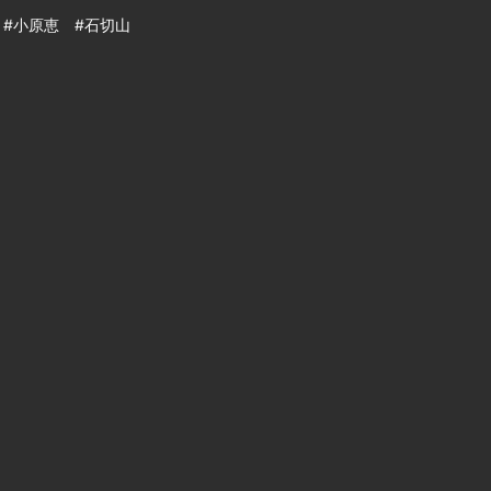
 #小原恵 #石切山