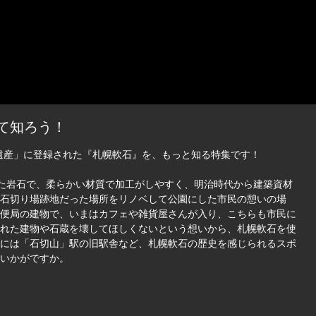
て知ろう！
道遺産」に登録された『札幌軟石』を、もっと知る特集です！
た岩石で、柔らかい材質で加工がしやすく、明治時代から建築資材
石切り場跡地だった場所をリノベして公園にした市民の憩いの場
便局の建物で、いまはカフェや雑貨屋さんが入り、こちらも市民に
れた建物や石蔵を壊してほしくないという想いから、札幌軟石を使
には「石切山」駅の旧駅舎など、札幌軟石の歴史を感じられるスポ
いかがですか。