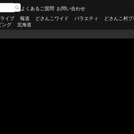
よくあるご質問
お問い合わせ
ライブ
報道
どさんこワイド
バラエティ
どさんこ村プ
ピング
北海道