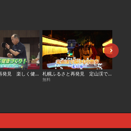
札幌ふるさと再発見 楽しく健康づくり！～ピンポンコロシアム～2026年7月11日放送
札幌ふるさと再発見 定山渓で湯けむり散歩～夏灯路～2026年7月4日放送
無料
無料