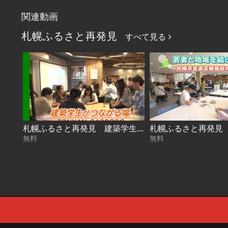
関連動画
札幌ふるさと再発見
すべて見る
札幌ふるさと再発見 建築学生がつながる場～TONKAN SAPPORO～2026年8月1日放送
無料
無料