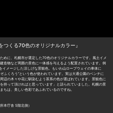
をつくる70色のオリジナルカラー』
ために、札幌市が選定した70色のオリジナルカラーです。風土イメ
建造物など周囲の景色に一体感を与えるよう配置されています。例
詩をイメージした涼しげな景観色。もいわ山ロープウェイの車体に
えぞふくろう”という色が使われています。実は大通公園のベンチに
周辺の木々や花に馴染むよう茶系の色が選ばれています。景観色に
を持って頂ければと思っています」と語られていました。札幌の景
まちは、美しい色彩であふれているのですね。
本庁舎 5階北側）