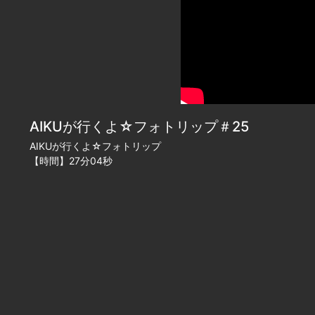
AIKUが行くよ☆フォトリップ＃25
AIKUが行くよ☆フォトリップ
【時間】27分04秒