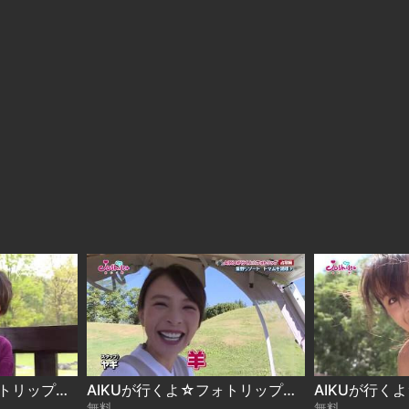
AIKUが行くよ☆フォトリップ＃32
AIKUが行くよ☆フォトリップ＃31(後編)
無料
無料