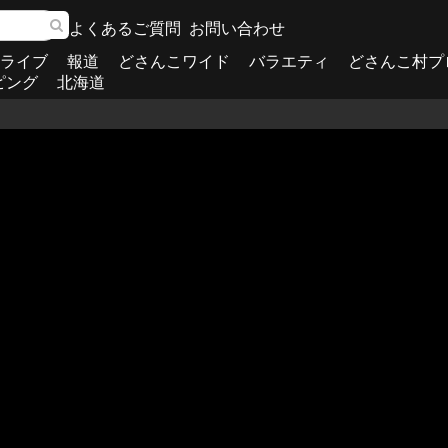
よくあるご質問
お問い合わせ
ライブ
報道
どさんこワイド
バラエティ
どさんこ村プ
ピング
北海道