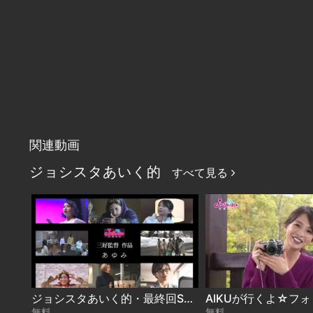
関連動画
ジョシスタあいく的
すべて見る
ジョシスタあいく的・最終回SP！三好監督ドラマ「あゆみ」完全版
無料
無料