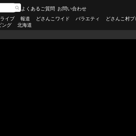
よくあるご質問
お問い合わせ
ライブ
報道
どさんこワイド
バラエティ
どさんこ村プ
ピング
北海道