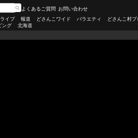
よくあるご質問
お問い合わせ
ライブ
報道
どさんこワイド
バラエティ
どさんこ村プ
ピング
北海道