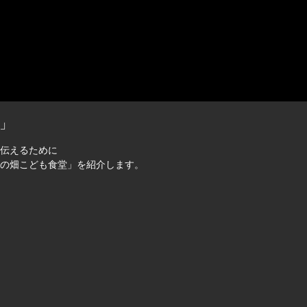
」
伝えるために
の畑こども食堂」を紹介します。