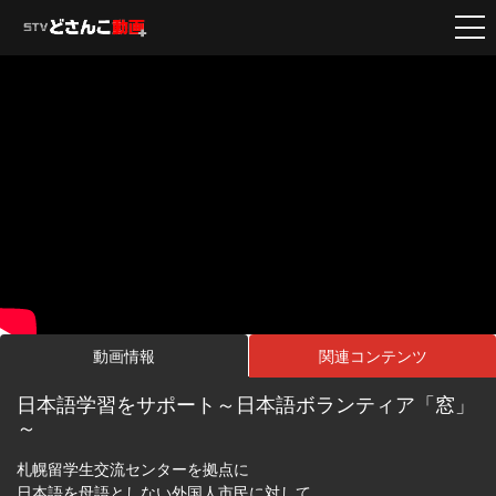
動画情報
関連コンテンツ
日本語学習をサポート～日本語ボランティア「窓」
～
札幌留学生交流センターを拠点に
日本語を母語としない外国人市民に対して