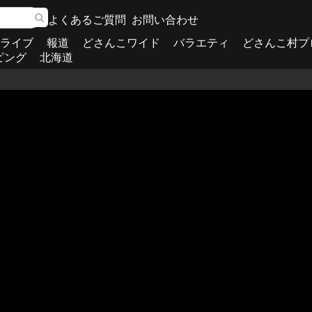
よくあるご質問
お問い合わせ
ライブ
報道
どさんこワイド
バラエティ
どさんこ村プ
ピング
北海道