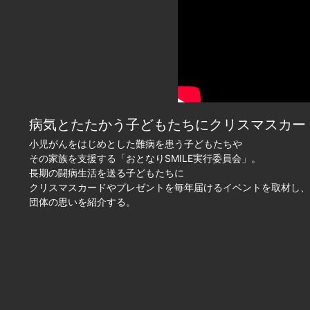
病気とたたかう子どもたちにクリスマスカード
小児がんをはじめとした難病を患う子どもたちや
その家族を支援する「おとなりSMILE実行委員会」。
長期の闘病生活を送る子どもたちに
クリスマスカードやプレゼントを毎年届けるイベントを取材し、
団体の思いを紹介する。