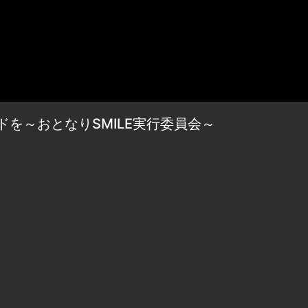
を～おとなりSMILE実行委員会～