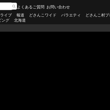
よくあるご質問
お問い合わせ
ライブ
報道
どさんこワイド
バラエティ
どさんこ村プ
ピング
北海道