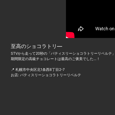
至高のショコラトリ―
STVから走って20秒の「パティスリーショコラトリーリベルテ
期間限定の高級チョコレートは最高のご褒美でした…！
📍 札幌市中央区北1条西8丁目2-7
お店: パティスリーショコラトリーリベルテ