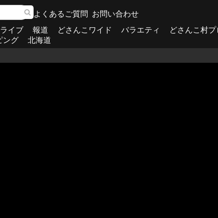
よくあるご質問
お問い合わせ
ライブ
報道
どさんこワイド
バラエティ
どさんこ村プ
ピング
北海道