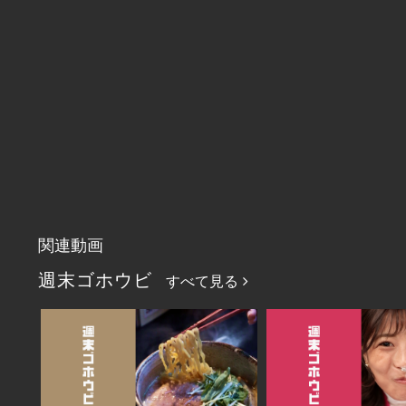
関連動画
週末ゴホウビ
すべて見る