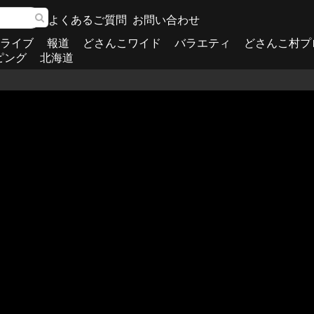
よくあるご質問
お問い合わせ
ライブ
報道
どさんこワイド
バラエティ
どさんこ村プ
ピング
北海道