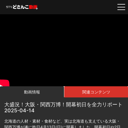
動画情報
関連コンテンツ
大盛況！大阪・関西万博！開幕初日を全力リポート
2025-04-14
北海道の人材・素材・食材など、実は北海道も支えている大阪・
関西万博が遂に昨日4月13日(日)に開幕しました。開幕初日や2日