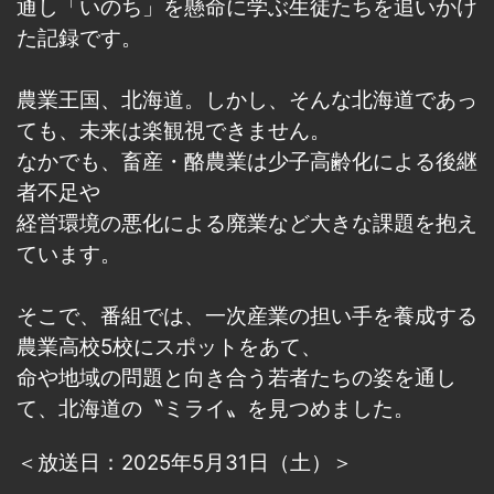
通し「いのち」を懸命に学ぶ生徒たちを追いかけ
た記録です。
農業王国、北海道。しかし、そんな北海道であっ
ても、未来は楽観視できません。
なかでも、畜産・酪農業は少子高齢化による後継
者不足や
経営環境の悪化による廃業など大きな課題を抱え
ています。
そこで、番組では、一次産業の担い手を養成する
農業高校5校にスポットをあて、
命や地域の問題と向き合う若者たちの姿を通し
て、北海道の〝ミライ〟を見つめました。
＜放送日：2025年5月31日（土）＞