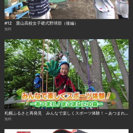
#12 栗山高校女子硬式野球部（後編）
無料
札幌ふるさと再発見 みんなで楽しくスポーツ体験！～あつまれ！まこまないの森～2026年6月20日放送
無料