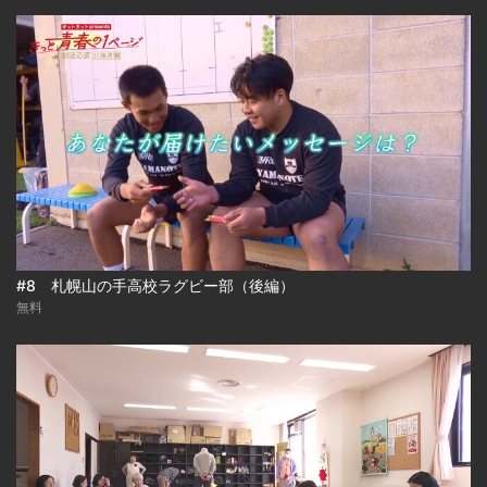
#8 札幌山の手高校ラグビー部（後編）
無料