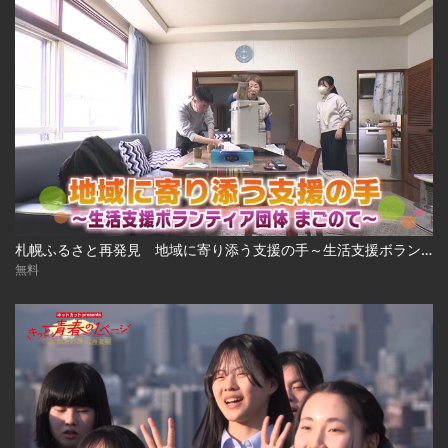
札幌ふるさと再発見 地域に寄り添う支援の手～生活支援ボランティア団体 まごのて～2026年6月6日放送
無料