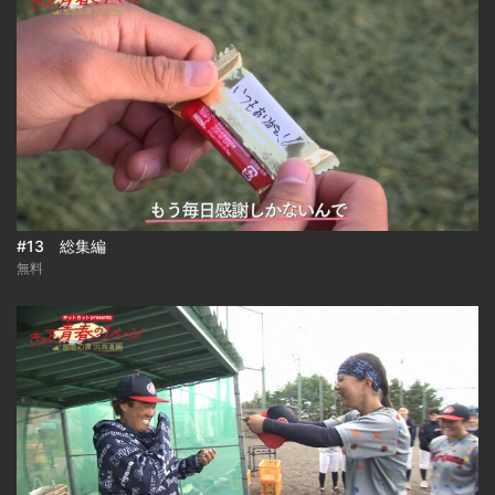
#13 総集編
無料