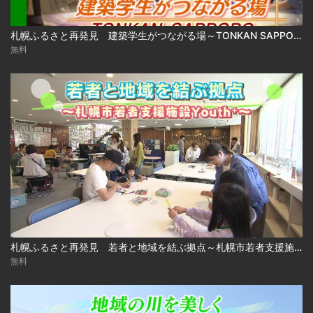
札幌ふるさと再発見 建築学生がつながる場～TONKAN SAPPORO～2026年8月1日放送
無料
札幌ふるさと再発見 若者と地域を結ぶ拠点～札幌市若者支援施設 Youth⁺～2026年7月25日放送
無料