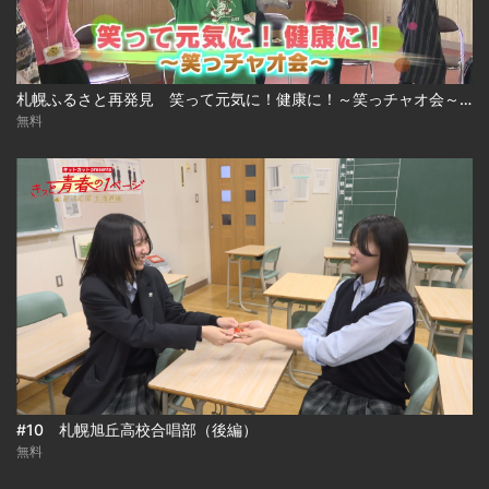
札幌ふるさと再発見 笑って元気に！健康に！～笑っチャオ会～2026年6月13日放送
無料
#10 札幌旭丘高校合唱部（後編）
無料