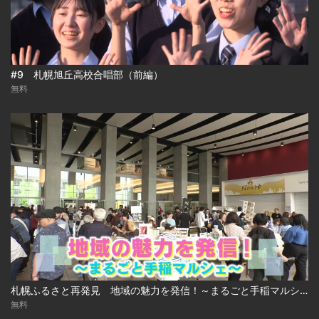
#9 札幌旭丘高校合唱部（前編）
無料
札幌ふるさと再発見 地域の魅力を発信！～まるごと手稲マルシェ～
無料