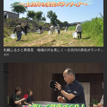
札幌ふるさと再発見 地域の川を美しく～土功川の美化ボランティア～2026年7月18日放送
無料