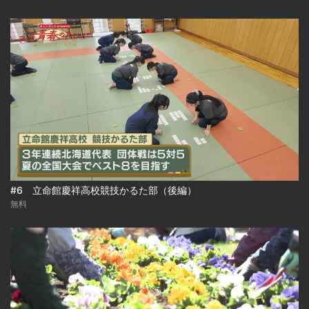
#6 立命館慶祥高校競技かるた部（後編）
無料