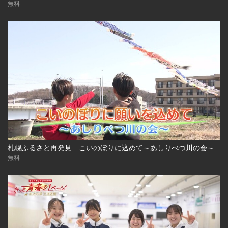
無料
札幌ふるさと再発見 こいのぼりに込めて～あしりべつ川の会～
無料