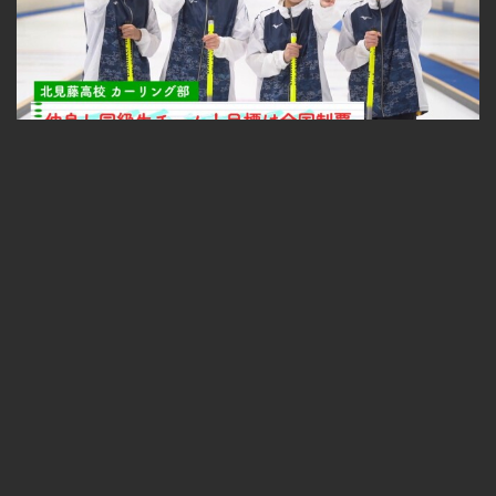
#4 北見藤高校カーリング部（後編）
無料