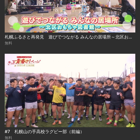
札幌ふるさと再発見 遊びでつながる みんなの居場所～北区おもちゃ図書館～
無料
#7 札幌山の手高校ラグビー部（前編）
無料