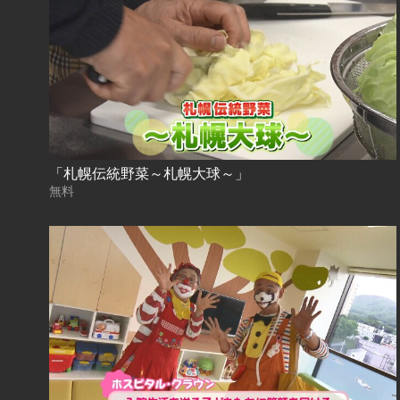
「札幌伝統野菜～札幌大球～」
無料