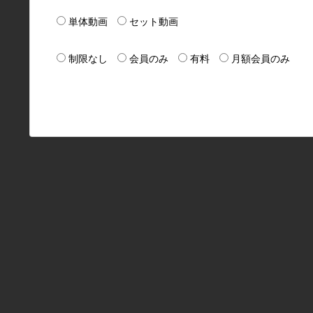
単体動画
セット動画
制限なし
会員のみ
有料
月額会員のみ