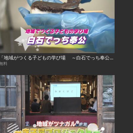
「地域がつくる子どもの学び場 ～白石でっち奉公～」
無料