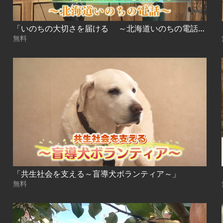
「いのちの大切さを届ける ～北海道いのちの電話～」
無料
「共生社会を支える～盲導犬ボランティア～」
無料