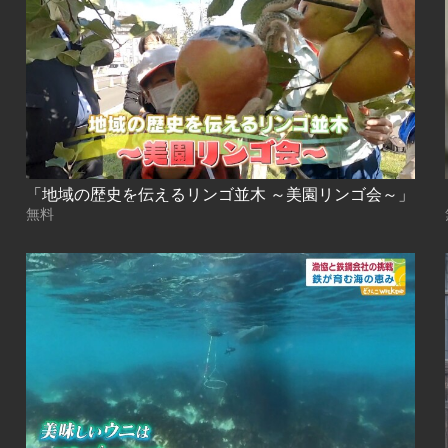
「地域の歴史を伝えるリンゴ並木 ～美園リンゴ会～」
無料