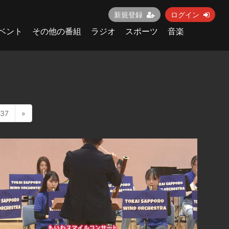
新規登録
ログイン
ベント
その他の番組
ラジオ
スポーツ
音楽
37
»