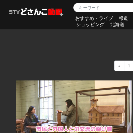
おすすめ・ライブ
報道
ショッピング
北海道
«
1