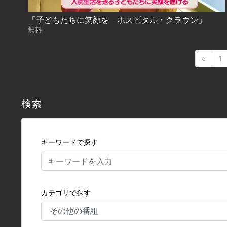
「子どもたちに笑顔を ホスピタル・クラウン」
無料
«
1
検索
キーワードで探す
カテゴリで探す