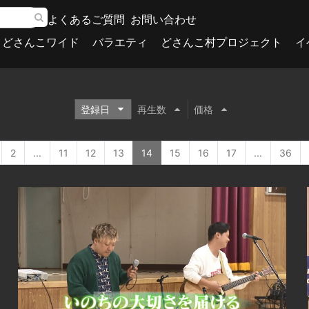
よくあるご質問
お問い合わせ
どさんこワイド
バラエティ
どさんこ村プロジェクト
イ
登録日
再生数
価格
2
...
11
12
13
14
15
16
17
...
36