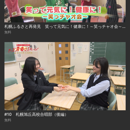
札幌ふるさと再発見 笑って元気に！健康に！～笑っチャオ会～2026年6月13日放送
無料
#10 札幌旭丘高校合唱部（後編）
無料