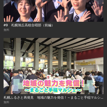
#9 札幌旭丘高校合唱部（前編）
無料
札幌ふるさと再発見 地域の魅力を発信！～まるごと手稲マルシェ～
無料