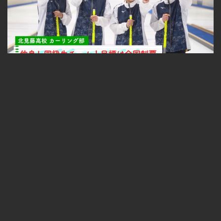
#4 北見藤高校カーリング部（後編）
無料