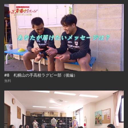
#8 札幌山の手高校ラグビー部（後編）
無料