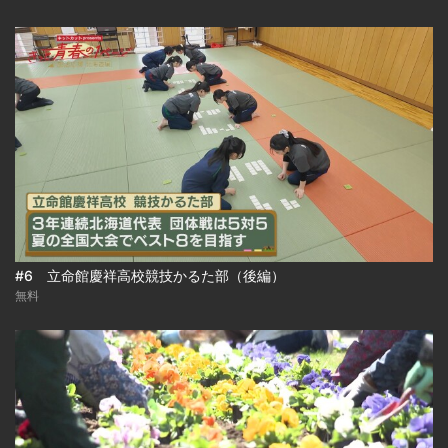
#6 立命館慶祥高校競技かるた部（後編）
無料