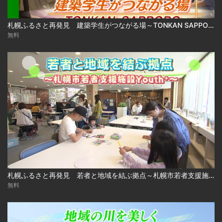
札幌ふるさと再発見 建築学生がつながる場～TONKAN SAPPORO～2026年8月1日放送
無料
札幌ふるさと再発見 若者と地域を結ぶ拠点～札幌市若者支援施設 Youth⁺～2026年7月25日放送
無料