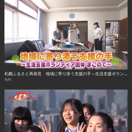
札幌ふるさと再発見 地域に寄り添う支援の手～生活支援ボランティア団体 まごのて～2026年6月6日放送
無料