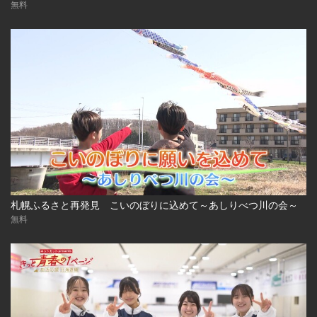
無料
札幌ふるさと再発見 こいのぼりに込めて～あしりべつ川の会～
無料