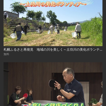
札幌ふるさと再発見 地域の川を美しく～土功川の美化ボランティア～2026年7月18日放送
無料