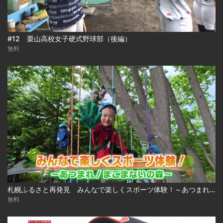
#12 栗山高校女子硬式野球部（後編）
無料
札幌ふるさと再発見 みんなで楽しくスポーツ体験！～あつまれ！まこまないの森～2026年6月20日放送
無料