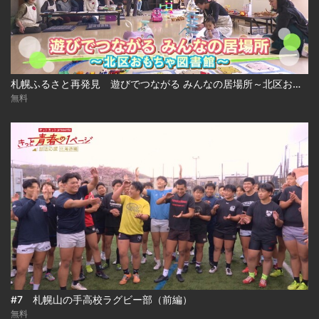
札幌ふるさと再発見 遊びでつながる みんなの居場所～北区おもちゃ図書館～
無料
#7 札幌山の手高校ラグビー部（前編）
無料