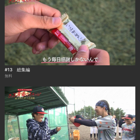
#13 総集編
無料