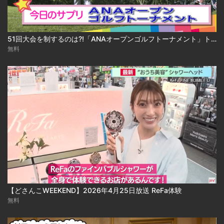
51回大会を制するのは?!「ANAオープンゴルフトーナメント」トレンド☆サプリ#169
無料
【どさんこWEEKEND】2026年4月25日放送 ReFa体験
無料