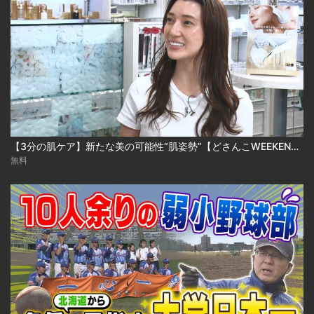
【3分の肌ケア】新たな美の可能性“肌姿勢”【どさんこWEEKEND】
無料