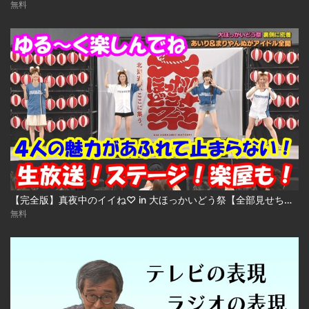
無料
【完全版】真夜中のイイね♡ in 大ほっかいどう祭【全部見せちゃうよSP】
無料