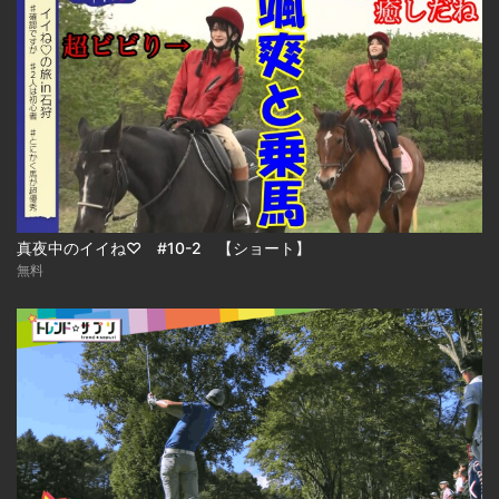
真夜中のイイね♡ #10-2 【ショート】
無料