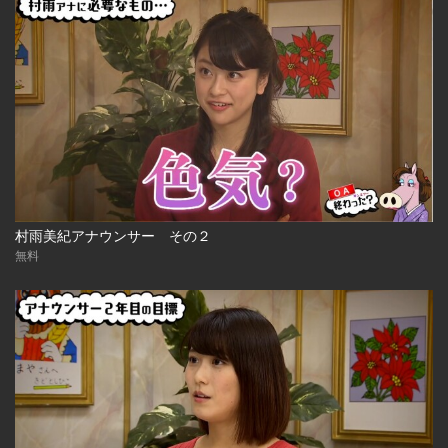
村雨美紀アナウンサー その２
無料