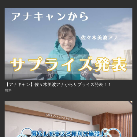
【アナキャン】佐々木美波アナからサプライズ発表！！
無料