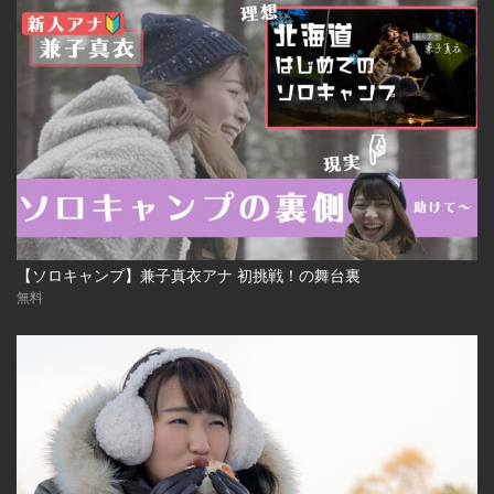
【ソロキャンプ】兼子真衣アナ 初挑戦！の舞台裏
無料