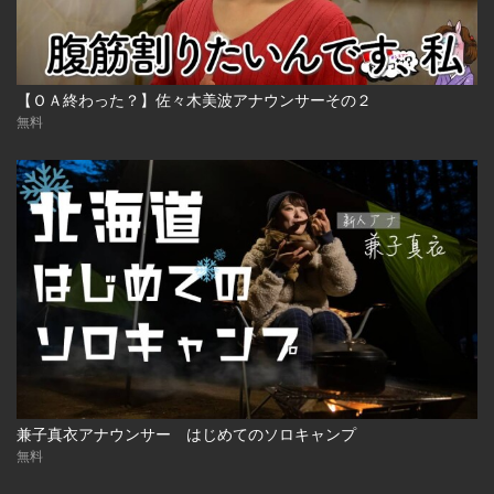
【ＯＡ終わった？】佐々木美波アナウンサーその２
無料
兼子真衣アナウンサー はじめてのソロキャンプ
無料