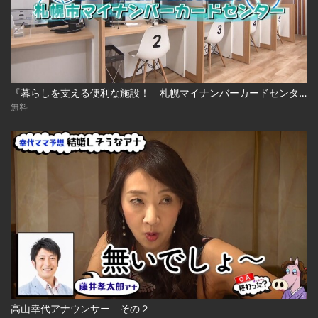
『暮らしを支える便利な施設！ 札幌マイナンバーカードセンター』
無料
高山幸代アナウンサー その２