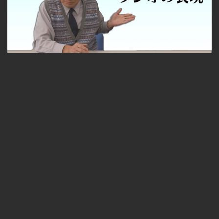
【Aチャンネル】ザ・言葉狩り #30 テレビの表現 ラジオの表現
無料