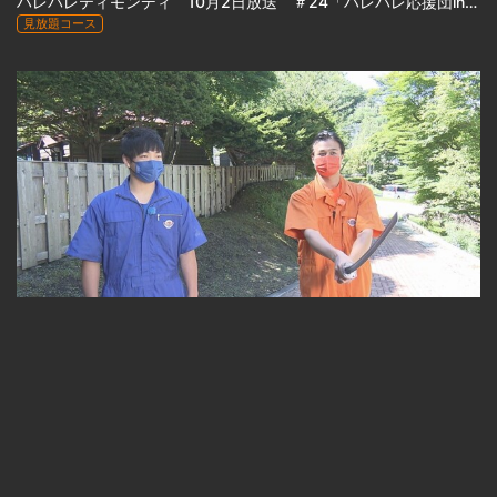
ハレバレティモンディ 10月2日放送 ＃24「ハレバレ応援団in室蘭(前編)」
見放題コース
23:33
ハレバレティモンディ 10月9日放送 ＃25「ハレバレ応援団in室蘭(後編)」
見放題コース