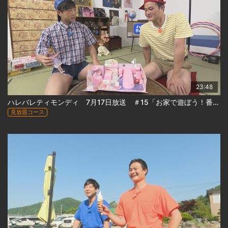
23:48
ハレバレティモンディ 7月17日放送 ＃15「お家で遊ぼう！番外編」
見放題コース