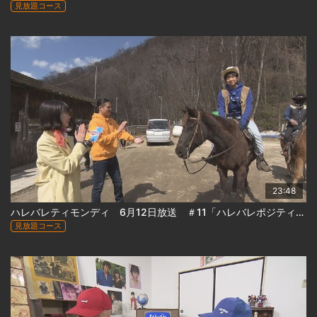
見放題コース
23:48
ハレバレティモンディ 6月12日放送 ＃11「ハレバレポジティブツアーin札幌(後)」
見放題コース