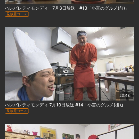
ハレバレティモンディ 7月3日放送 #13「小言のグルメ(前)」
見放題コース
23:48
ハレバレティモンディ 7月10日放送 #14「小言のグルメ(後)｣
見放題コース