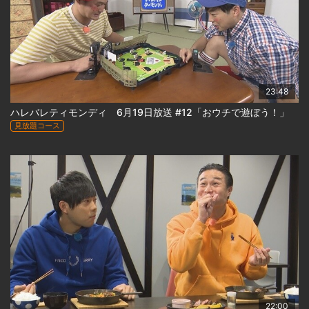
23:48
ハレバレティモンディ 6月19日放送 #12「おウチで遊ぼう！」
見放題コース
22:00