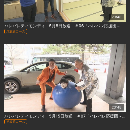
23:48
ハレバレティモンディ 5月8日放送 ＃06「ハレバレ応援団～北海道のエンタメ編（前）」
見放題コース
23:48
ハレバレティモンディ 5月15日放送 ＃07「ハレバレ応援団～北海道のエンタメ編(後)」
見放題コース