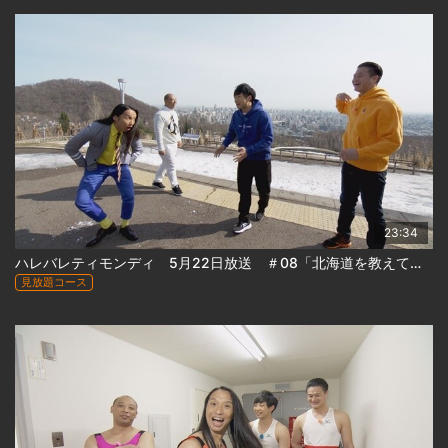
23:34
ハレバレティモンディ 5月22日放送 ＃08「北海道を教えてやる！(前)」
見放題コース