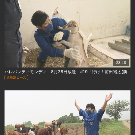
23:48
ハレバレティモンディ 8月28日放送 #19「行け！前田裕太(前)」
見放題コース