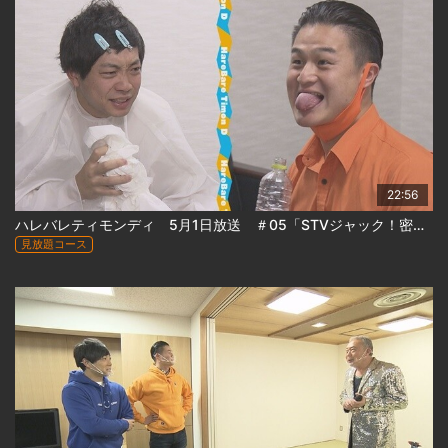
22:56
ハレバレティモンディ 5月1日放送 ＃05「STVジャック！密着ティモンディ」
見放題コース