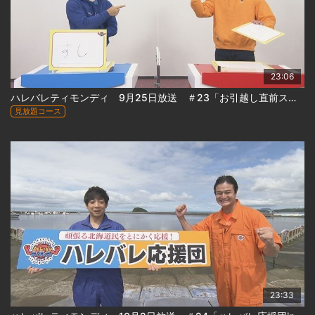
23:06
ハレバレティモンディ 9月25日放送 ＃23「お引越し直前スペシャル」
見放題コース
23:33