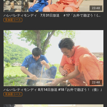
23:48
ハレバレティモンディ 7月31日放送 ＃17「お外で遊ぼう！(前)」
見放題コース
23:48
ハレバレティモンディ 8月14日放送 #18 ｢お外で遊ぼう！（後）｣
見放題コース