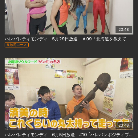
23:48
ハレバレティモンディ 5月29日放送 ＃09「北海道を教えてやる！(後)」
見放題コース
23:48
ハレバレティモンディ 6月5日放送 #10 ｢ハレバレポジティブツアーin札幌(前)」