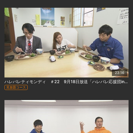
23:16
ハレバレティモンディ ＃22 9月18日放送「ハレバレ応援団in稚内③」
見放題コース