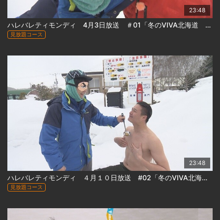
23:48
ハレバレティモンディ 4月3日放送 ＃01「冬のVIVA北海道 前半戦」
見放題コース
23:48
ハレバレティモンディ ４月１０日放送 #02「冬のVIVA北海道 後半戦」
見放題コース