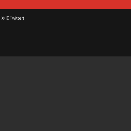
X(旧Twitter)