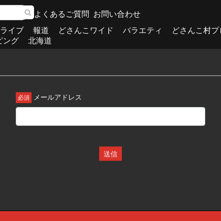
よくあるご質問
お問い合わせ
ライブ
報道
どさんこワイド
バラエティ
どさんこ村プ
ピング
北海道
メールアドレス
送信