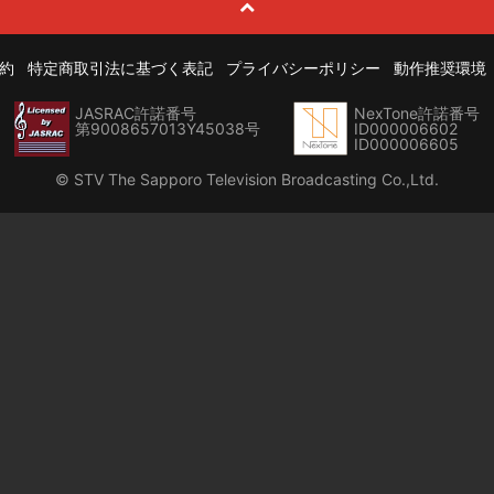
約
特定商取引法に基づく表記
プライバシーポリシー
動作推奨環境
JASRAC許諾番号
NexTone許諾番号
第9008657013Y45038号
ID000006602
ID000006605
© STV The Sapporo Television Broadcasting Co.,Ltd.