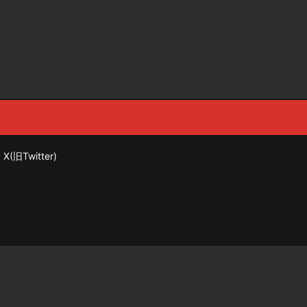
X(旧Twitter)