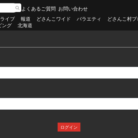
よくあるご質問
お問い合わせ
ライブ
報道
どさんこワイド
バラエティ
どさんこ村プ
ピング
北海道
ログイン