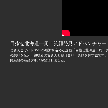
目指せ北海道一周！笑顔発見アドベンチャー #18 
どさんこワイド35年の感謝を込めた企画「目指せ北海道一周！
の想いを伝え、視聴者の皆さんと触れ合い、笑顔を探す旅です。
民絶賛の絶品グルメが登場しました。