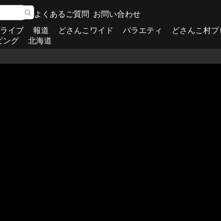
よくあるご質問
お問い合わせ
ライブ
報道
どさんこワイド
バラエティ
どさんこ村プ
ピング
北海道