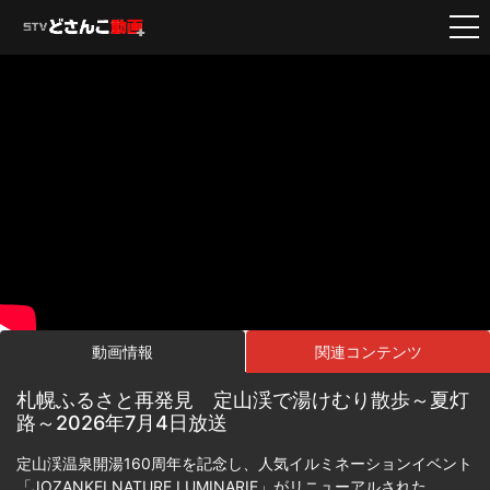
動画情報
関連コンテンツ
札幌ふるさと再発見 定山渓で湯けむり散歩～夏灯
路～2026年7月4日放送
定山渓温泉開湯160周年を記念し、人気イルミネーションイベント
「JOZANKEI NATURE LUMINARIE」がリニューアルされた。