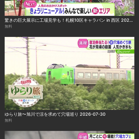
驚きの巨大展示に工場見学も！札幌10区キャラバン in 西区 2026-07-30 2026-07-30
無料
ゆらり旅〜旭川で涼を求めて穴場巡り 2026-07-30
無料