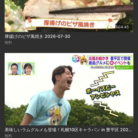
04:45
厚揚げのピザ風焼き 2026-07-30
無料
美味しいラムグルメも登場！札幌10区キャラバン in 豊平区 2026-07-31
無料