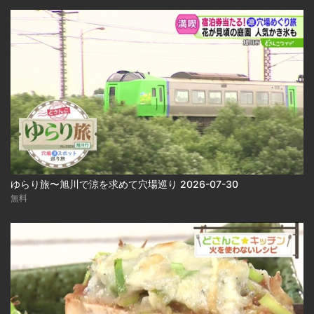
ゆらり旅〜旭川で涼を求めて穴場巡り 2026-07-30
無料