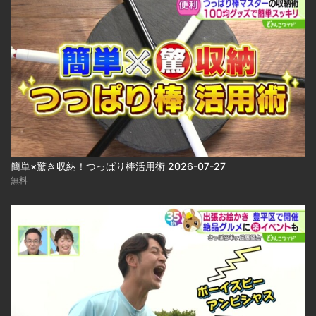
簡単×驚き収納！つっぱり棒活用術 2026-07-27
無料