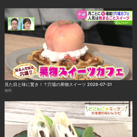
見た目と味に驚き！？穴場の果物スイーツ 2026-07-31
無料