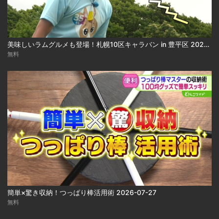
美味しいラムグルメも登場！札幌10区キャラバン in 豊平区 2026-07-31
無料
簡単×驚き収納！つっぱり棒活用術 2026-07-27
無料