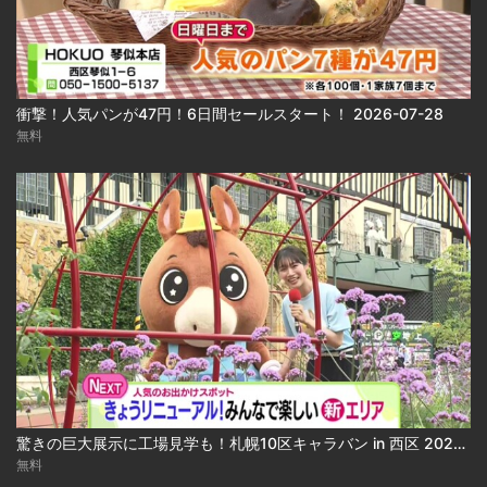
衝撃！人気パンが47円！6日間セールスタート！ 2026-07-28
無料
驚きの巨大展示に工場見学も！札幌10区キャラバン in 西区 2026-07-30 2026-07-30
無料