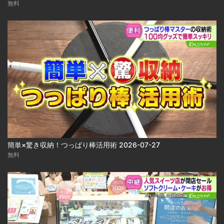
無料
簡単×驚き収納！つっぱり棒活用術 2026-07-27
無料