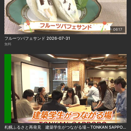
06:17
フルーツパフェサンド 2026-07-31
無料
札幌ふるさと再発見 建築学生がつながる場～TONKAN SAPPORO～2026年8月1日放送