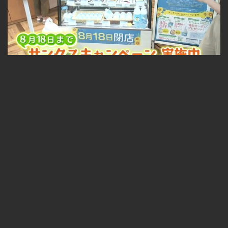
札幌中心部の人気スイーツ店が閉店セール ソフトクリームやケーキも割引に！ 2026-07-27
無料
04:37