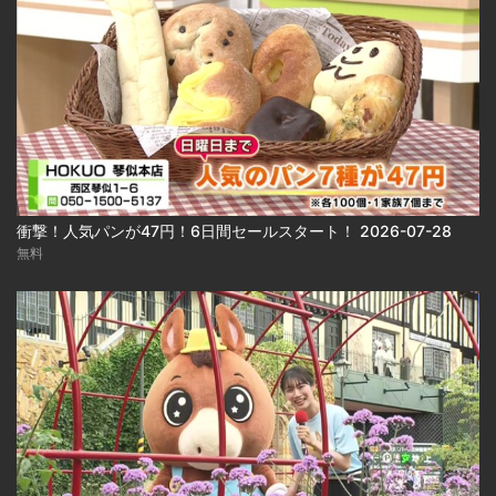
衝撃！人気パンが47円！6日間セールスタート！ 2026-07-28
無料