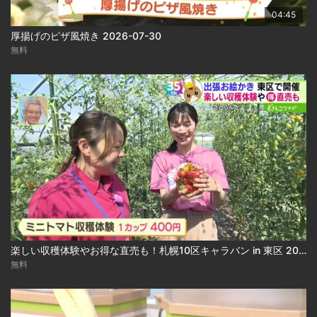
04:45
厚揚げのピザ風焼き 2026-07-30
無料
楽しい収穫体験やお得な直売も！札幌10区キャラバン in 東区 2026-07-27
無料