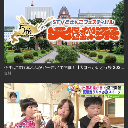
今年は“道庁赤れんがガーデン”で開催！【大ほっかいどう祭 2026】
無料