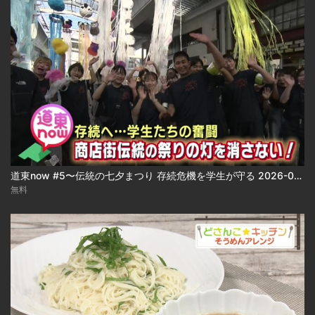
道東now #5〜伝統の七夕まつり 存続危機を学生が守る 2026-08-04
無料