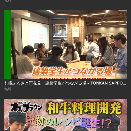
無料
札幌ふるさと再発見 建築学生がつながる場～TONKAN SAPPORO～2026年8月1日放送
無料