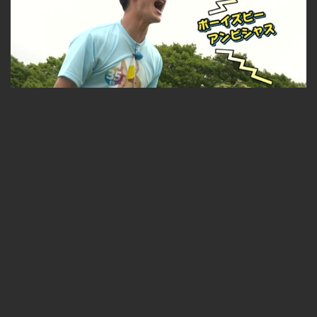
美味しいラムグルメも登場！札幌10区キャラバン in 豊平区 2026-07-31
無料