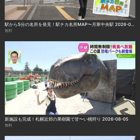
駅から5分の名所を発見！駅チカ名所MAP〜月寒中央駅 2026-08-05
無料
新施設も完成！札幌近郊の果樹園で甘〜い桃狩り 2026-08-05
無料