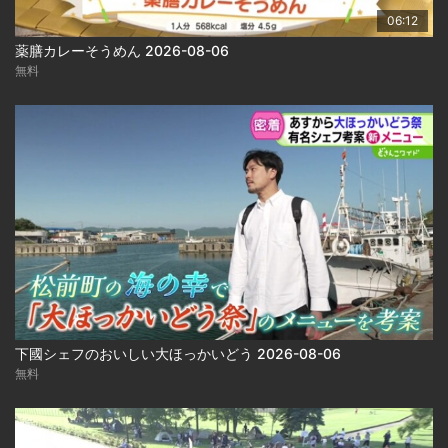
06:12
薬膳カレーそうめん 2026-08-06
無料
下國シェフのおいしい大ほっかいどう 2026-08-06
無料