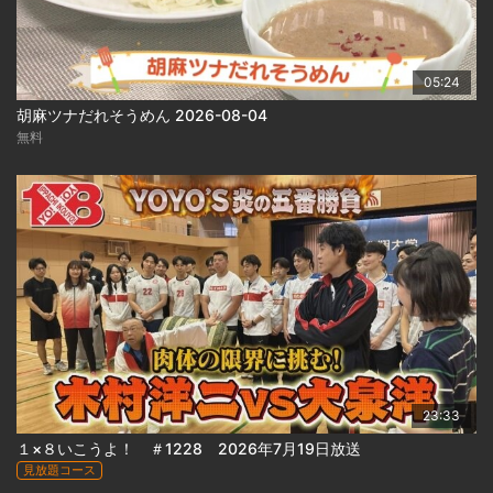
05:24
胡麻ツナだれそうめん 2026-08-04
無料
23:33
１×８いこうよ！ ＃1228 2026年7月19日放送
見放題コース