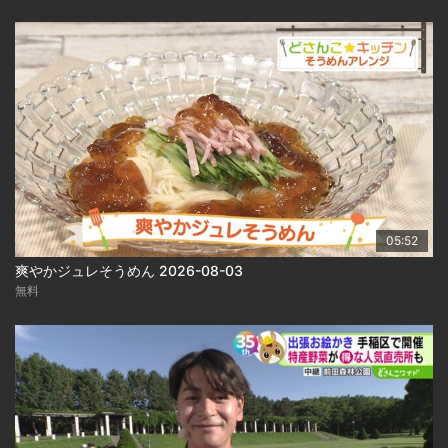
05:52
爽やかジュレそうめん 2026-08-03
無料