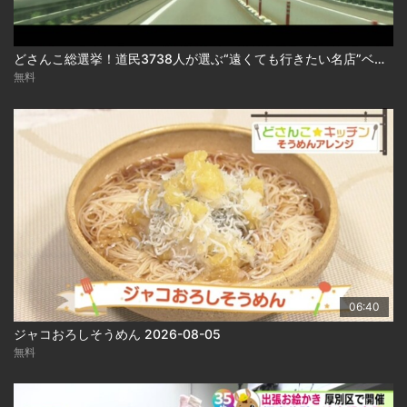
どさんこ総選挙！道民3738人が選ぶ“遠くても行きたい名店”ベスト10 2026-08-06
無料
06:40
ジャコおろしそうめん 2026-08-05
無料