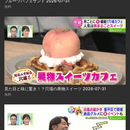
フルーツパフェサンド 2026-07-31
無料
見た目と味に驚き！？穴場の果物スイーツ 2026-07-31
無料