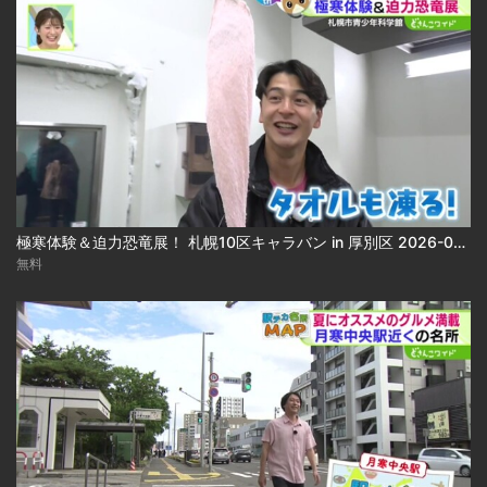
極寒体験＆迫力恐竜展！ 札幌10区キャラバン in 厚別区 2026-08-05
無料