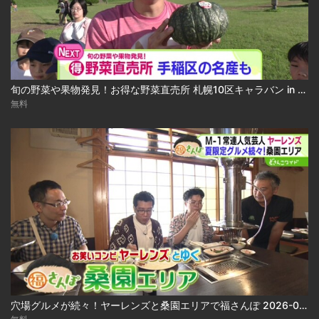
旬の野菜や果物発見！お得な野菜直売所 札幌10区キャラバン in 手稲区 2026-08-03
無料
穴場グルメが続々！ヤーレンズと桑園エリアで福さんぽ 2026-08-03