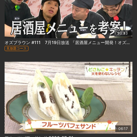
23:33
オズブラウン #111 7月19日放送 『居酒屋メニュー開発！オズブラアルティ飯（前編）』
見放題コース
06:17