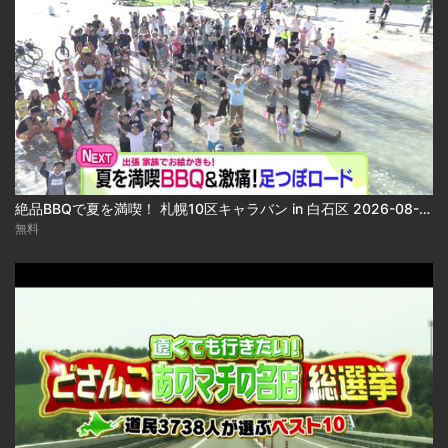
絶品BBQで夏を満喫！ 札幌10区キャラバン in 白石区 2026-08-06
無料