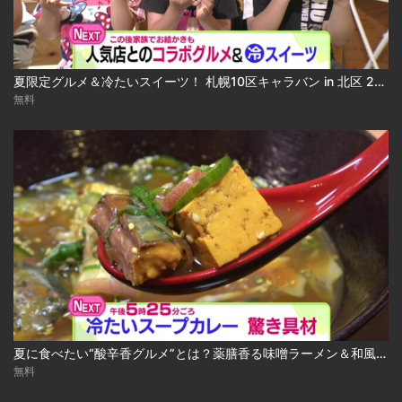
夏限定グルメ＆冷たいスイーツ！ 札幌10区キャラバン in 北区 2026-08-04
無料
夏に食べたい“酸辛香グルメ”とは？薬膳香る味噌ラーメン＆和風冷やしスープカレー 2026-08-04
無料