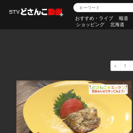
おすすめ・ライブ
報道
ショッピング
北海道
«
1