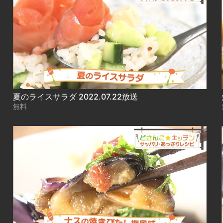
夏のライスサラダ 2022.07.22放送
無料