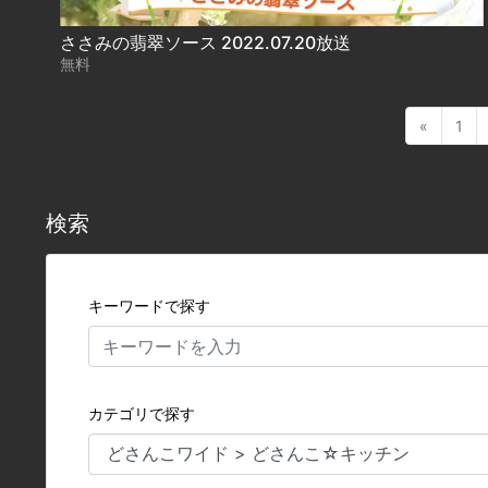
ささみの翡翠ソース 2022.07.20放送
無料
«
1
検索
キーワードで探す
カテゴリで探す