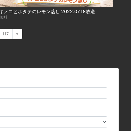
キノコとホタテのレモン蒸し 2022.07.18放送
無料
117
»