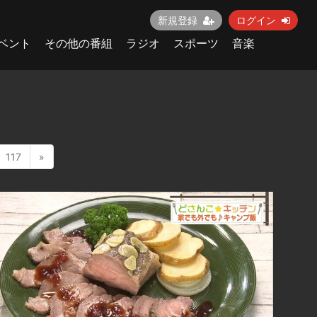
新規登録
ログイン
ベント
その他の番組
ラジオ
スポーツ
音楽
117
»