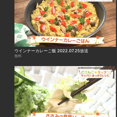
ウインナーカレーご飯 2022.07.25放送
無料