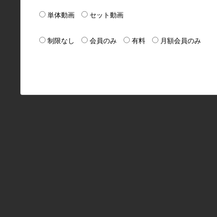
単体動画
セット動画
制限なし
会員のみ
有料
月額会員のみ