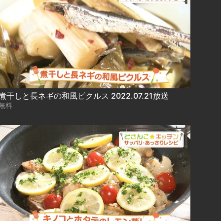
煮干しと長ネギの和風ピクルス 2022.07.21放送
無料