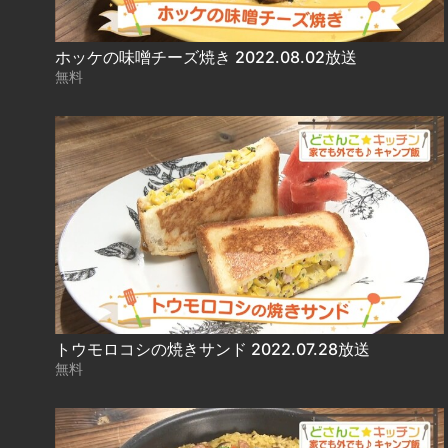
ホッケの味噌チーズ焼き 2022.08.02放送
無料
トウモロコシの焼きサンド 2022.07.28放送
無料