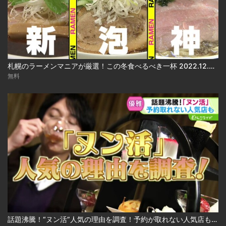
札幌のラーメンマニアが厳選！この冬食べるべき一杯 2022.12.05放送
無料
話題沸騰！“ヌン活”人気の理由を調査！予約が取れない人気店も 2024.12.24放送