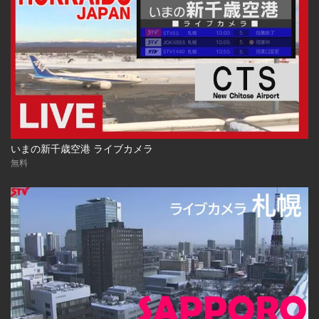
いまの新千歳空港 ライブカメラ
無料