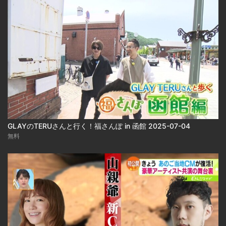
GLAYのTERUさんと行く！福さんぽ in 函館 2025-07-04
無料