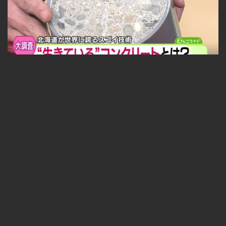
福永探偵社〜最先端テクノロジーを追え！ 2025-05-09
無料