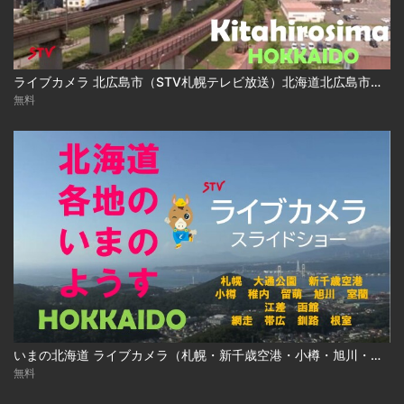
ライブカメラ 北広島市（STV札幌テレビ放送）北海道北広島市／Live Camera Kitahirosima City, Hokkaido
無料
いまの北海道 ライブカメラ（札幌・新千歳空港・小樽・旭川・函館ほか ）
無料