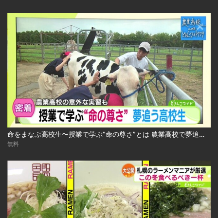
命をまなぶ高校生〜授業で学ぶ“命の尊さ”とは 農業高校で夢追う生徒たち 2024.10.29放送
無料