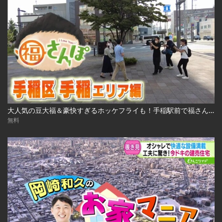
大人気の豆大福＆豪快すぎるホッケフライも！手稲駅前で福さんぽ 2022.10.7放送
無料