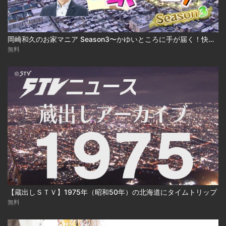
岡崎和久のお家マニア Season3〜かゆいところに手が届く！快適建売住宅 2025-03-17
無料
【蔵出しＳＴＶ】1975年（昭和50年）の北海道にタイムトリップ
無料