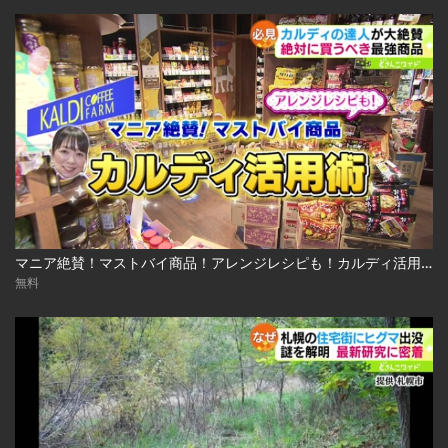
マニア絶賛！マストバイ商品！アレンジレシピも！カルディ活用術 2023.03.13放送
無料