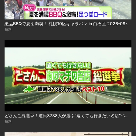
絶品BBQで夏を満喫！ 札幌10区キャラバン in 白石区 2026-08-06
無料
どさんこ総選挙！道民3738人が選ぶ“遠くても行きたい名店”ベスト10 2026-08-06
無料