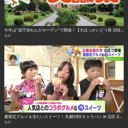
今年は“道庁赤れんがガーデン”で開催！【大ほっかいどう祭 2026】
無料
夏限定グルメ＆冷たいスイーツ！ 札幌10区キャラバン in 北区 2026-08-04
無料