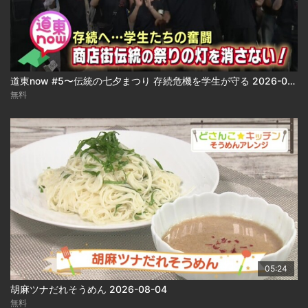
道東now #5〜伝統の七夕まつり 存続危機を学生が守る 2026-08-04
無料
05:24
胡麻ツナだれそうめん 2026-08-04
無料