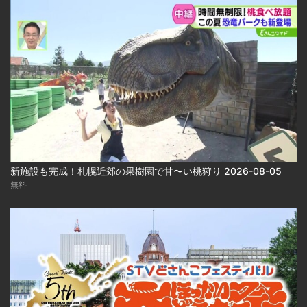
新施設も完成！札幌近郊の果樹園で甘〜い桃狩り 2026-08-05
無料