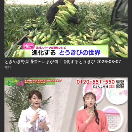
ときめき野菜通信〜いまが旬！進化するとうきび 2026-08-07
無料