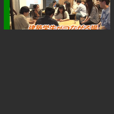
札幌ふるさと再発見 建築学生がつながる場～TONKAN SAPPORO～2026年8月1日放送
無料
23:33