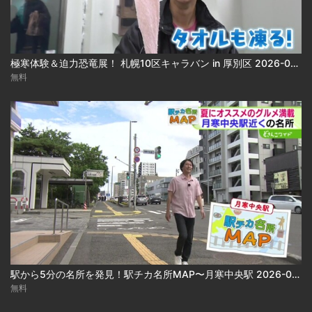
極寒体験＆迫力恐竜展！ 札幌10区キャラバン in 厚別区 2026-08-05
無料
駅から5分の名所を発見！駅チカ名所MAP〜月寒中央駅 2026-08-05
無料