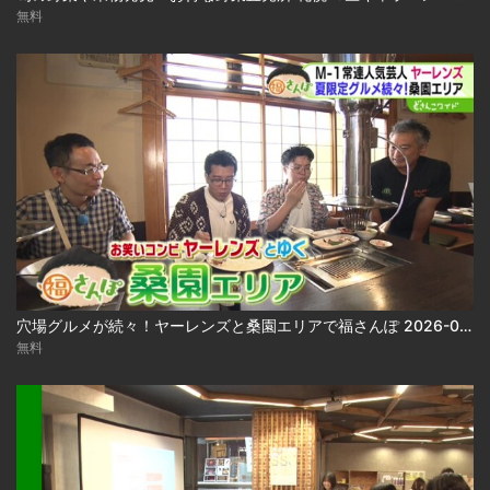
無料
穴場グルメが続々！ヤーレンズと桑園エリアで福さんぽ 2026-08-03
無料