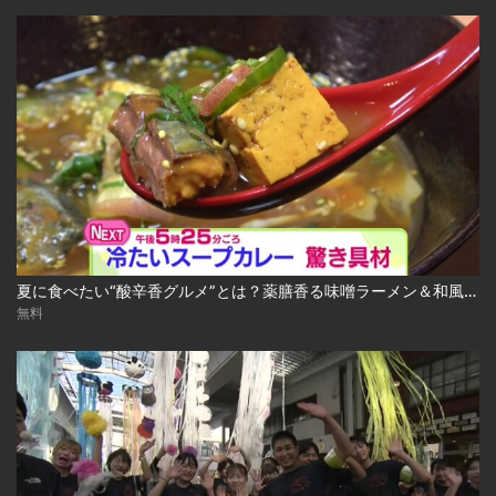
夏に食べたい“酸辛香グルメ”とは？薬膳香る味噌ラーメン＆和風冷やしスープカレー 2026-08-04
無料