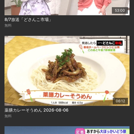
53:00
8/7放送「どさんこ市場」
無料
06:12
薬膳カレーそうめん 2026-08-06
無料