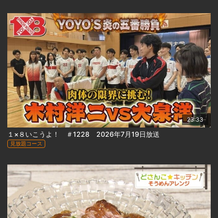
23:33
１×８いこうよ！ ＃1228 2026年7月19日放送
見放題コース