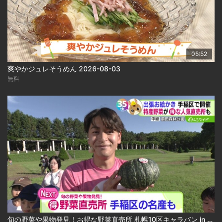
05:52
爽やかジュレそうめん 2026-08-03
無料
旬の野菜や果物発見！お得な野菜直売所 札幌10区キャラバン in 手稲区 2026-08-03