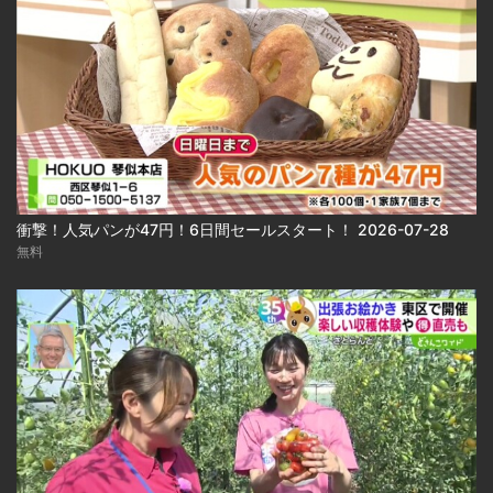
衝撃！人気パンが47円！6日間セールスタート！ 2026-07-28
無料