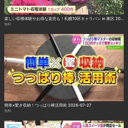
楽しい収穫体験やお得な直売も！札幌10区キャラバン in 東区 2026-07-27
無料
簡単×驚き収納！つっぱり棒活用術 2026-07-27
無料