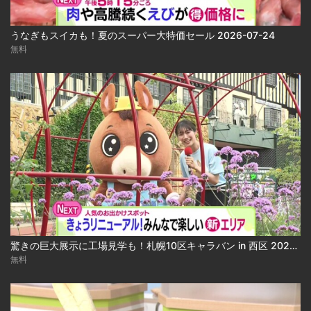
うなぎもスイカも！夏のスーパー大特価セール 2026-07-24
無料
驚きの巨大展示に工場見学も！札幌10区キャラバン in 西区 2026-07-30 2026-07-30
無料