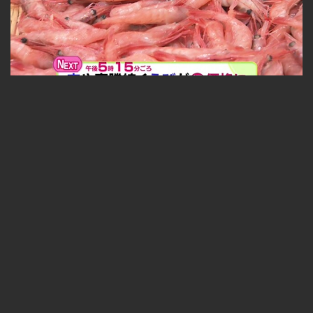
うなぎもスイカも！夏のスーパー大特価セール 2026-07-24
無料