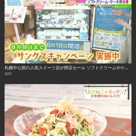
札幌中心部の人気スイーツ店が閉店セール ソフトクリームやケーキも割引に！ 2026-07-27
無料