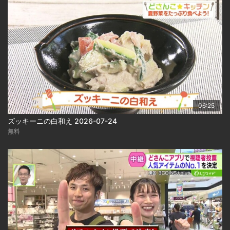
06:25
ズッキーニの白和え 2026-07-24
無料