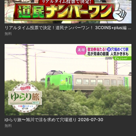
リアルタイム投票で決定！道民ナンバーワン！ 3COINS+plus編 2026-07-22
無料
ゆらり旅〜旭川で涼を求めて穴場巡り 2026-07-30
無料