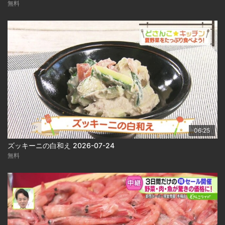
無料
06:25
ズッキーニの白和え 2026-07-24
無料