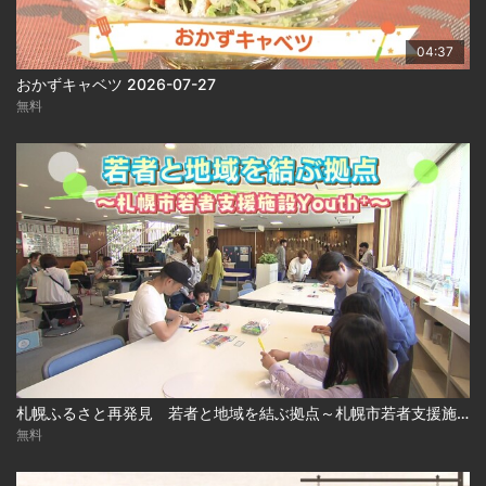
04:37
おかずキャベツ 2026-07-27
無料
札幌ふるさと再発見 若者と地域を結ぶ拠点～札幌市若者支援施設 Youth⁺～2026年7月25日放送
無料