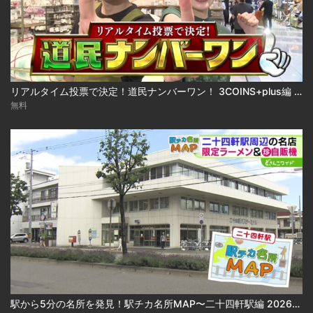
リアルタイム投票で決定！道民ナンバーワン！ 3COINS+plus編 2026-07-22
無料
駅から5分の名所を発見！駅チカ名所MAP〜二十四軒駅編 2026-07-22