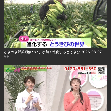
ときめき野菜通信〜いまが旬！進化するとうきび 2026-08-07
無料