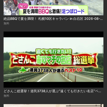
絶品BBQで夏を満喫！ 札幌10区キャラバン in 白石区 2026-08-06
無料
どさんこ総選挙！道民3738人が選ぶ“遠くても行きたい名店”ベスト10 2026-08-06
無料