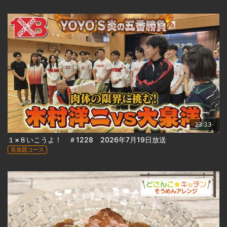
23:33
１×８いこうよ！ ＃1228 2026年7月19日放送
見放題コース