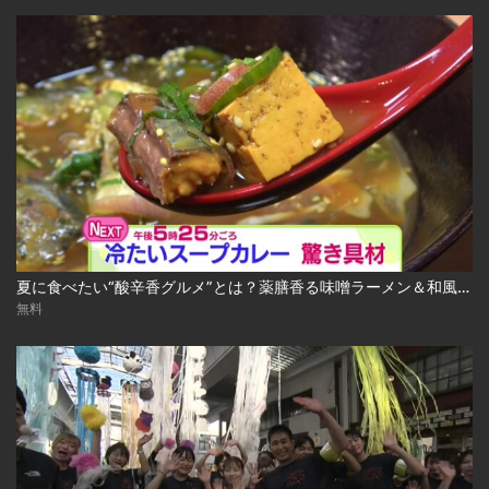
夏に食べたい“酸辛香グルメ”とは？薬膳香る味噌ラーメン＆和風冷やしスープカレー 2026-08-04
無料