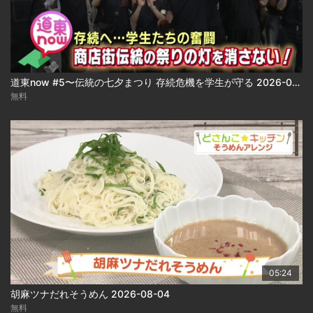
道東now #5〜伝統の七夕まつり 存続危機を学生が守る 2026-08-04
無料
05:24
胡麻ツナだれそうめん 2026-08-04
無料