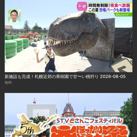
新施設も完成！札幌近郊の果樹園で甘〜い桃狩り 2026-08-05
無料