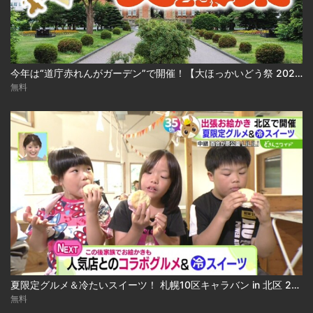
今年は“道庁赤れんがガーデン”で開催！【大ほっかいどう祭 2026】
無料
夏限定グルメ＆冷たいスイーツ！ 札幌10区キャラバン in 北区 2026-08-04
無料