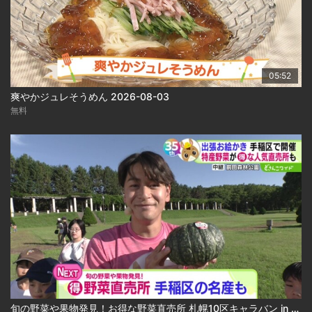
05:52
爽やかジュレそうめん 2026-08-03
無料
旬の野菜や果物発見！お得な野菜直売所 札幌10区キャラバン in 手稲区 2026-08-03