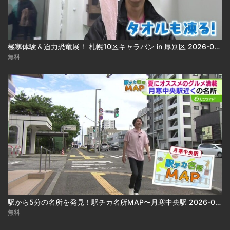
極寒体験＆迫力恐竜展！ 札幌10区キャラバン in 厚別区 2026-08-05
無料
駅から5分の名所を発見！駅チカ名所MAP〜月寒中央駅 2026-08-05
無料