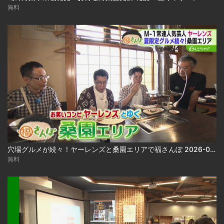
無料
穴場グルメが続々！ヤーレンズと桑園エリアで福さんぽ 2026-08-03
無料