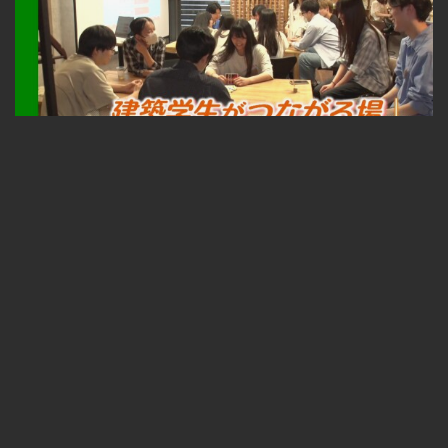
札幌ふるさと再発見 建築学生がつながる場～TONKAN SAPPORO～2026年8月1日放送
無料
23:33