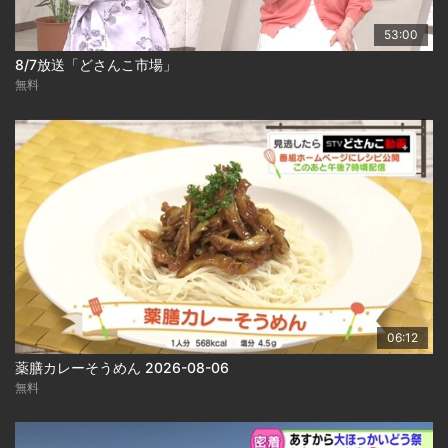
53:00
8/7放送「どさんこ市場」
無料
06:12
薬膳カレーそうめん 2026-08-06
無料