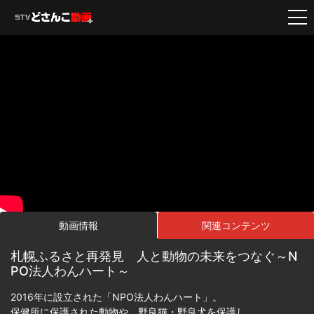
動画情報
関連コンテンツ
札幌ふるさと再発見 人と動物の未来をつなぐ～N
PO法人わんハート～
2016年に設立された「NPO法人わんハート」。
保健所に保護された動物や、野良猫・野良犬を保護し、