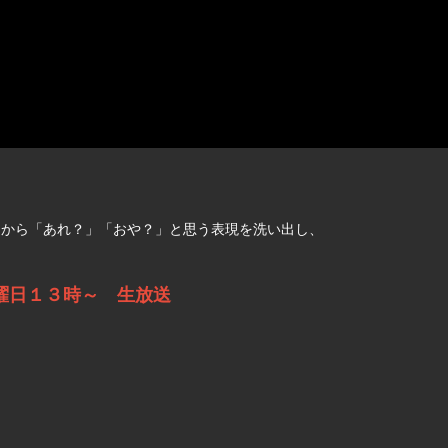
中から「あれ？」「おや？」と思う表現を洗い出し、
曜日１３時～ 生放送