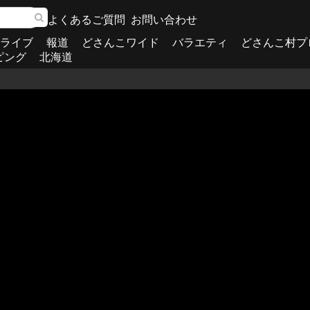
よくあるご質問
お問い合わせ
ライブ
報道
どさんこワイド
バラエティ
どさんこ村プ
ピング
北海道