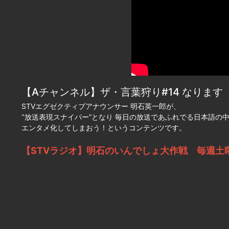
【Aチャンネル】ザ・言葉狩り#14 なります
STVエグゼクティブアナウンサー 明石英一郎が、
‟放送表現スナイパー”となり 毎日の放送であふれでる日本語の
エンタメ化してしまおう！というコンテンツです。
【STVラジオ】明石のいんでしょ大作戦 毎週土