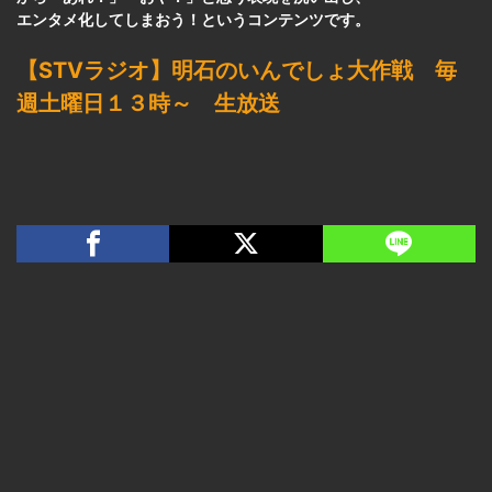
エンタメ化してしまおう！というコンテンツです。
【STVラジオ】明石のいんでしょ大作戦 毎
週土曜日１３時～ 生放送