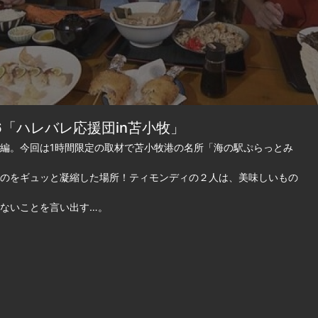
6「ハレバレ応援団in苫小牧」
編。今回は1時間限定の取材で苫小牧港の名所「海の駅ぷらっとみ
のをギュッと凝縮した場所！ティモンディの２人は、美味しいもの
ないことを言い出す…。