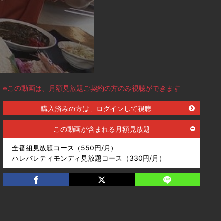
※この動画は、月額見放題ご契約の方のみ視聴ができます
購入済みの方は、ログインして視聴
この動画が含まれる月額見放題
全番組見放題コース（550円/月）
ハレバレティモンディ見放題コース（330円/月）