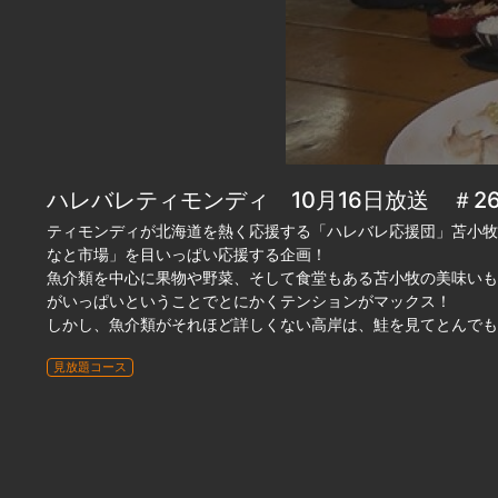
ハレバレティモンディ 10月16日放送 ＃2
ティモンディが北海道を熱く応援する「ハレバレ応援団」苫小牧
なと市場」を目いっぱい応援する企画！
魚介類を中心に果物や野菜、そして食堂もある苫小牧の美味いも
がいっぱいということでとにかくテンションがマックス！
しかし、魚介類がそれほど詳しくない高岸は、鮭を見てとんでも
見放題コース