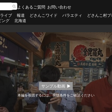
よくあるご質問
お問い合わせ
ライブ
報道
どさんこワイド
バラエティ
どさんこ村プ
ピング
北海道
サンプル動画
本編を視聴するには、視聴条件をご確認ください