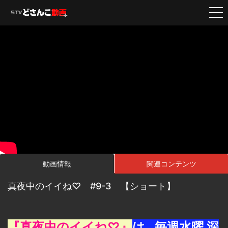
動画情報
関連コンテンツ
真夜中のイイね♡ #9-3 【ショート】
『真夜中のイイね♡』
は…毎週水曜 深