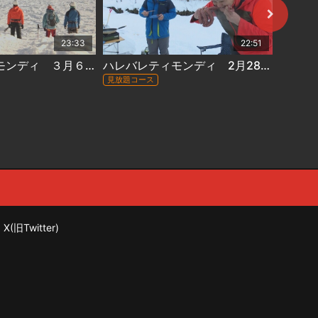
23:33
22:51
ハレバレティモンディ ３月６日放送 #142『「大自然完全制覇」流氷を望む絶景アイスクライミング（前編）』
ハレバレティモンディ 2月28日放送 #141『「大冒険グルメ」極上のキャンプ飯を作れ！網走編』
見放題コース
見放題コ
X(旧Twitter)