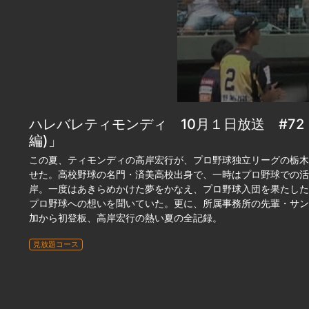
ハレバレティモンディ 10月１日放送 #72「
編)」
この夏、ティモンディの高岸宏行が、プロ野球独立リーグの栃木
せた。高校野球の名門・済美高校出身で、一時はプロ野球での活
岸。一度はあきらめかけた夢をかなえ、プロ野球入団を果たした
プロ野球への想いを聞いていた。更に、所属事務所の先輩・サン
加から初登板、高岸宏行の熱い夏の全記録。
見放題コース