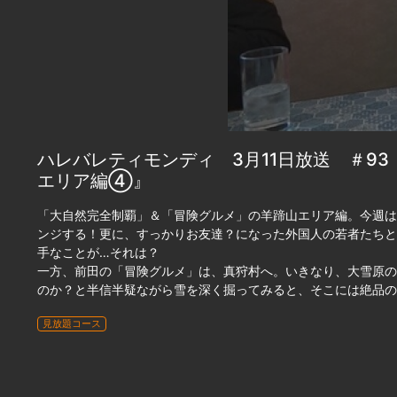
ハレバレティモンディ 3月11日放送 ＃9
エリア編④』
「大自然完全制覇」＆「冒険グルメ」の羊蹄山エリア編。今週は
ンジする！更に、すっかりお友達？になった外国人の若者たちと
手なことが…それは？
一方、前田の「冒険グルメ」は、真狩村へ。いきなり、大雪原の
のか？と半信半疑ながら雪を深く掘ってみると、そこには絶品の
見放題コース