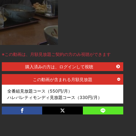
※この動画は、月額見放題ご契約の方のみ視聴ができます
購入済みの方は、ログインして視聴
この動画が含まれる月額見放題
全番組見放題コース（550円/月）
ハレバレティモンディ見放題コース（330円/月）