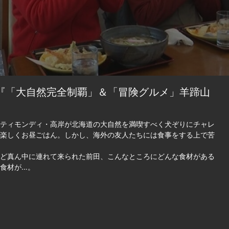
3『「大自然完全制覇」＆「冒険グルメ」羊蹄山
ティモンディ・高岸が北海道の大自然を満喫すべく犬ぞりにチャレ
楽しくお昼ごはん。しかし、海外の友人たちには食事をする上で苦
ど真ん中に連れて来られた前田、こんなところにどんな食材がある
食材が…。