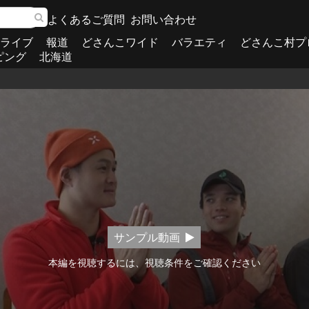
よくあるご質問
お問い合わせ
ライブ
報道
どさんこワイド
バラエティ
どさんこ村プ
ピング
北海道
サンプル動画
本編を視聴するには、視聴条件をご確認ください