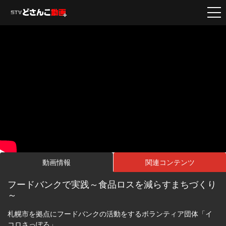
動画情報
関連コンテンツ
フードバンクで実践～食品ロスを減らすまちづくり
～
札幌市を拠点にフードバンクの活動をするボランティア団体「イ
コロさっぽろ」