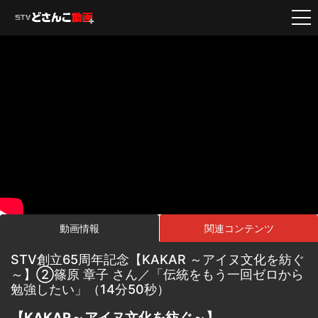
動画情報
関連コンテンツ
STV創立65周年記念【KAKAR ～アイヌ文化を紡ぐ
～】②篠原 章子 さん／「伝統をもう一回ゼロから
勉強したい」（14分50秒）
【KAKAR～アイヌ文化を紡ぐ～】