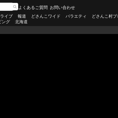
よくあるご質問
お問い合わせ
ライブ
報道
どさんこワイド
バラエティ
どさんこ村プ
ピング
北海道