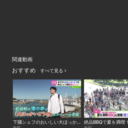
関連動画
おすすめ
すべて見る
下國シェフのおいしい大ほっかいどう 2026-08-06
無料
無料