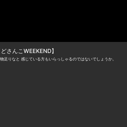
どさんこWEEKEND】
物足りなと 感じている方もいらっしゃるのではないでしょうか。