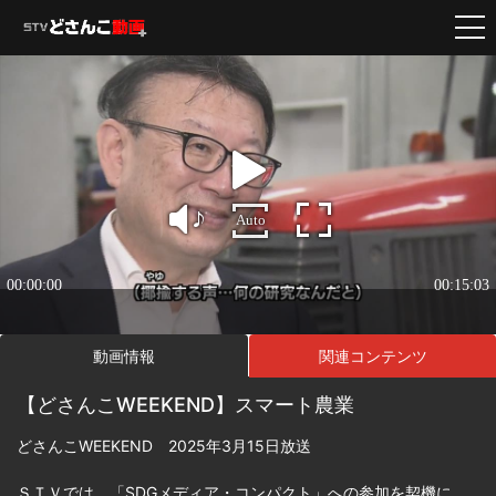
動画情報
関連コンテンツ
【どさんこWEEKEND】スマート農業
どさんこWEEKEND 2025年3月15日放送
ＳＴＶでは、「SDGメディア・コンパクト」への参加を契機に、