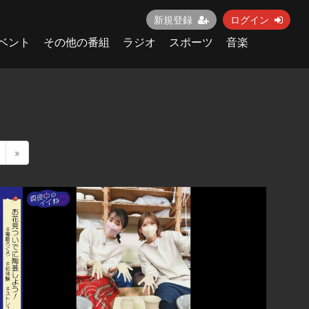
新規登録
ログイン
ベント
その他の番組
ラジオ
スポーツ
音楽
»