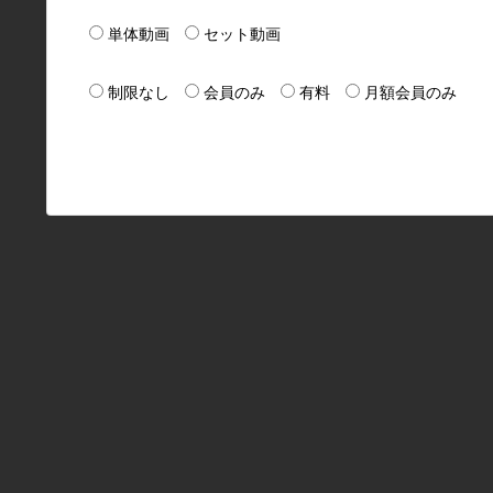
単体動画
セット動画
制限なし
会員のみ
有料
月額会員のみ