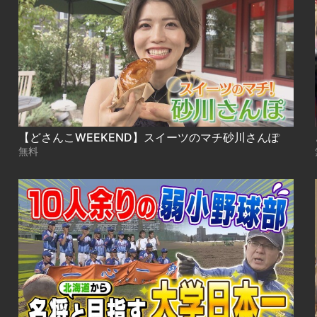
【どさんこWEEKEND】スイーツのマチ砂川さんぽ
無料