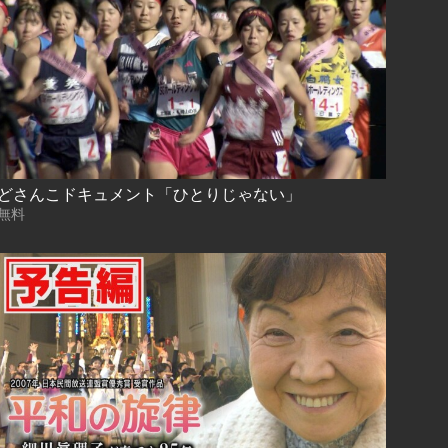
どさんこドキュメント「ひとりじゃない」
無料