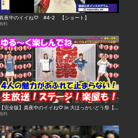
真夜中のイイね♡ #4-2 【ショート】
無料
【完全版】真夜中のイイね♡ in 大ほっかいどう祭【全部見せちゃうよSP】
無料