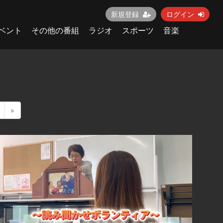
新規登録
ログイン
ベント
その他の番組
ラジオ
スポーツ
音楽
»