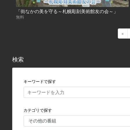
「街なかの美を守る～札幌彫刻美術館友の会～」
無料
«
検索
キーワードで探す
カテゴリで探す