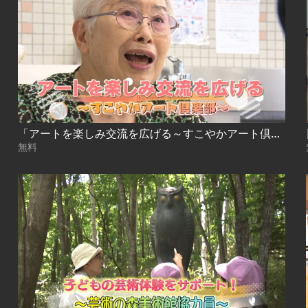
「アートを楽しみ交流を広げる～すこやかアート倶楽部～」
無料