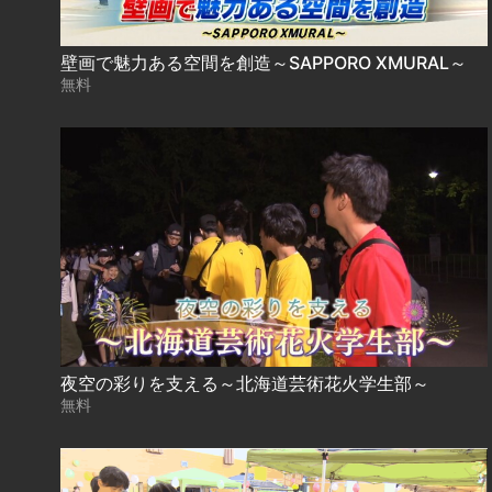
壁画で魅力ある空間を創造～SAPPORO XMURAL～
無料
夜空の彩りを支える～北海道芸術花火学生部～
無料