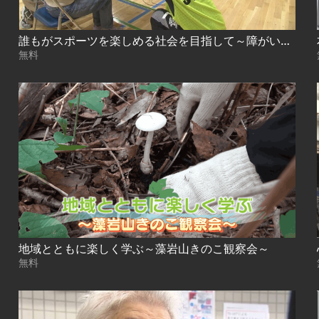
誰もがスポーツを楽しめる社会を目指して～障がい者スポーツ体験会～
無料
地域とともに楽しく学ぶ～藻岩山きのこ観察会～
無料