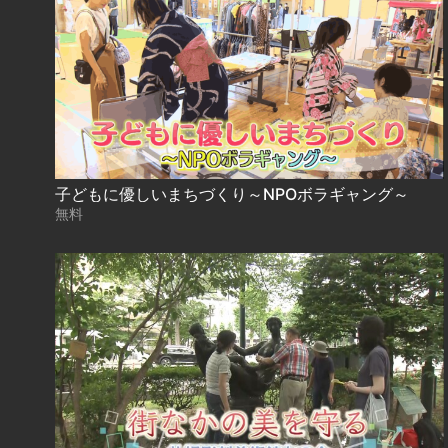
子どもに優しいまちづくり～NPOボラギャング～
無料