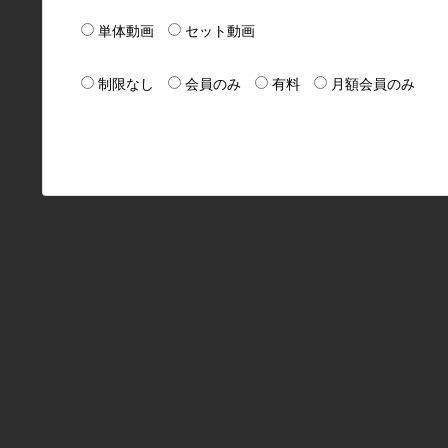
単体動画
セット動画
制限なし
会員のみ
有料
月額会員のみ