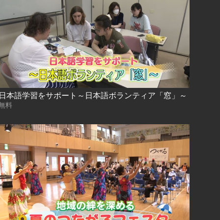
日本語学習をサポート～日本語ボランティア「窓」～
無料