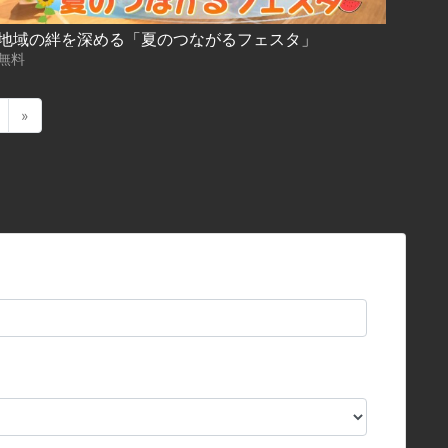
地域の絆を深める「夏のつながるフェスタ」
無料
»