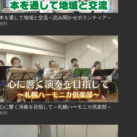
本を通して地域と交流～読み聞かせボランティア～
無料
心に響く演奏を目指して～札幌ハーモニカ倶楽部～
無料