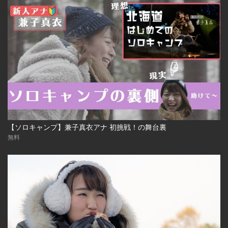
【ソロキャンプ】兼子真衣アナ 初挑戦！の舞台裏
無料