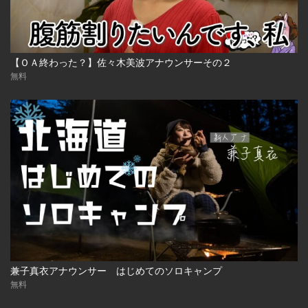
【ＯＡ終わった？】佐々木美波アナウンサーその２
無料
兼子真衣アナウンサー はじめてのソロキャンプ
無料