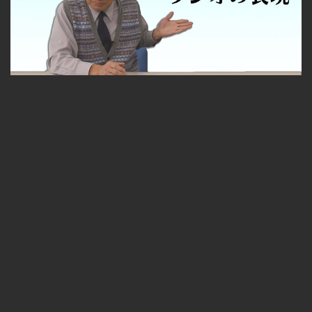
【Aチャンネル】ザ・言葉狩り #30 テレビの表現 ラジオの表現
無料