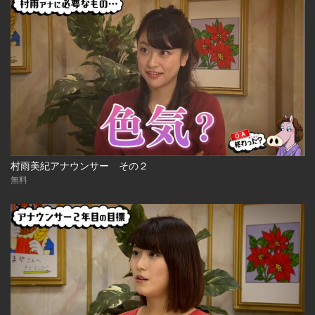
村雨美紀アナウンサー その２
無料