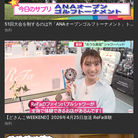
51回大会を制するのは?!「ANAオープンゴルフトーナメント」トレンド☆サプリ#169
無料
【どさんこWEEKEND】2026年4月25日放送 ReFa体験
無料