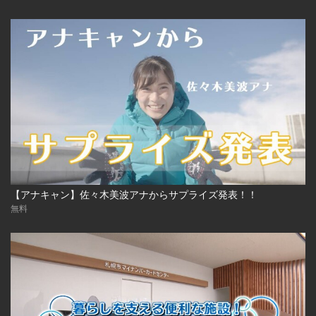
【アナキャン】佐々木美波アナからサプライズ発表！！
無料