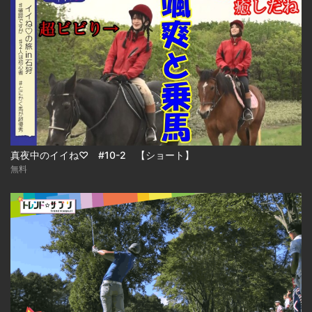
真夜中のイイね♡ #10-2 【ショート】
無料