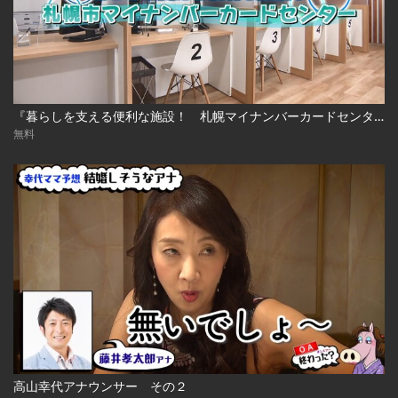
『暮らしを支える便利な施設！ 札幌マイナンバーカードセンター』
無料
高山幸代アナウンサー その２