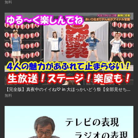
無料
【完全版】真夜中のイイね♡ in 大ほっかいどう祭【全部見せちゃうよSP】
無料