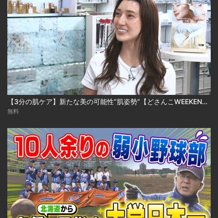
【3分の肌ケア】新たな美の可能性“肌姿勢”【どさんこWEEKEND】
無料