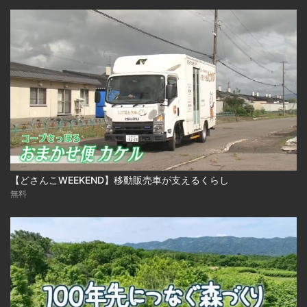
【どさんこWEEKEND】移動販売車が支えるくらし
無料