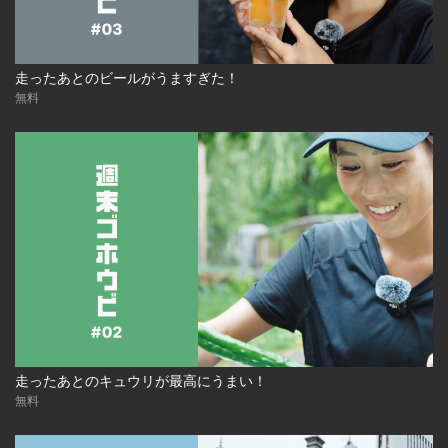
走ったあとのビールがうますぎた！
無料
走ったあとのキュウリが最高にうまい！
無料