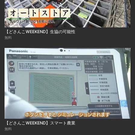
【どさんこWEEKEND】生協の可能性
無料
【どさんこWEEKEND】スマート農業
無料