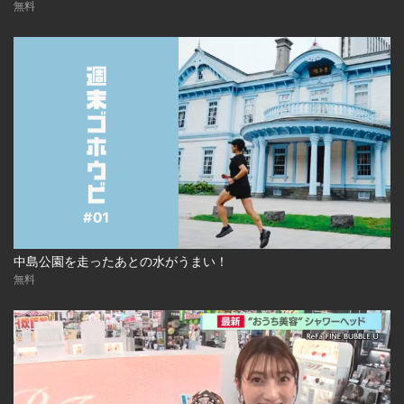
無料
中島公園を走ったあとの水がうまい！
無料