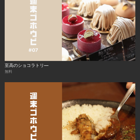
至高のショコラトリ―
無料