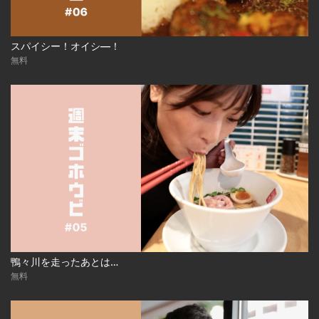
スパイシー！オイシ―！
無料
鴨々川を走ったあとは…
無料