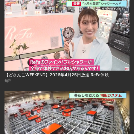
【どさんこWEEKEND】2026年4月25日放送 ReFa体験
無料