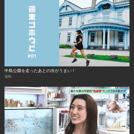
中島公園を走ったあとの水がうまい！
無料