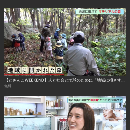
【どさんこWEEKEND】人と社会と地球のために「地域に根ざす！マテリアルの森」
無料