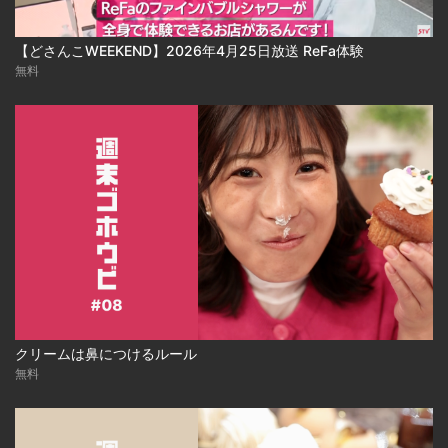
【どさんこWEEKEND】2026年4月25日放送 ReFa体験
無料
クリームは鼻につけるルール
無料