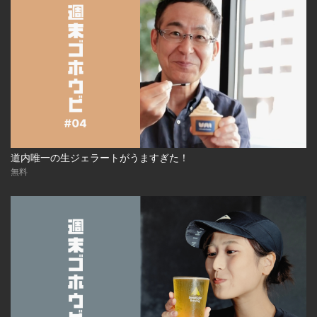
道内唯一の生ジェラートがうますぎた！
無料