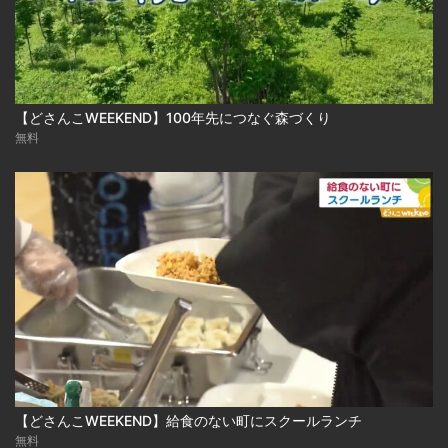
【どさんこWEEKEND】100年先につなぐ森づくり
無料
【どさんこWEEKEND】給食のない町にスクールランチ
無料