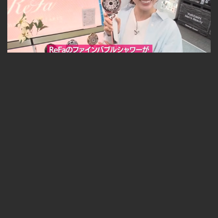
【どさんこWEEKEND】2026年4月25日放送 ReFa体験
無料