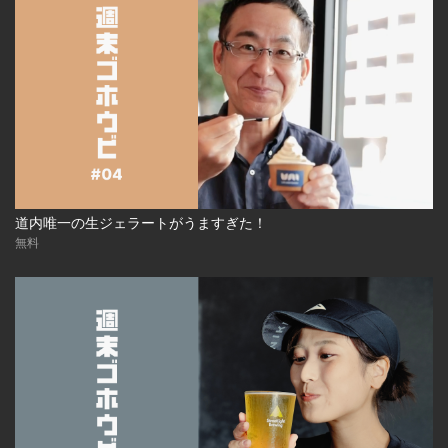
道内唯一の生ジェラートがうますぎた！
無料