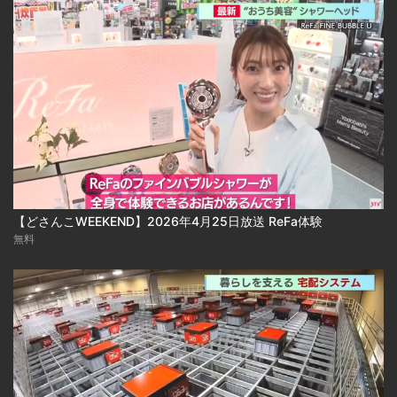
【どさんこWEEKEND】2026年4月25日放送 ReFa体験
無料