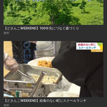
【どさんこWEEKEND】100年先につなぐ森づくり
無料
【どさんこWEEKEND】給食のない町にスクールランチ
無料