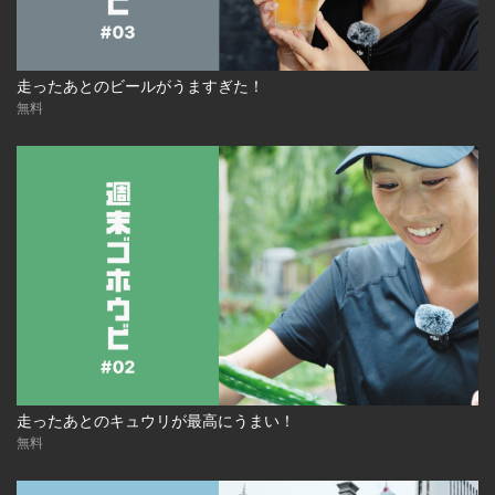
走ったあとのビールがうますぎた！
無料
走ったあとのキュウリが最高にうまい！
無料