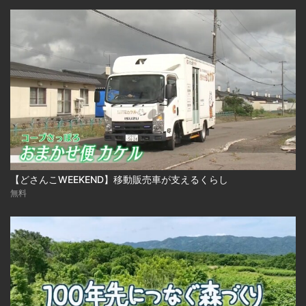
【どさんこWEEKEND】移動販売車が支えるくらし
無料