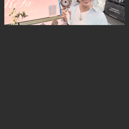
【どさんこWEEKEND】2026年4月25日放送 ReFa体験
無料