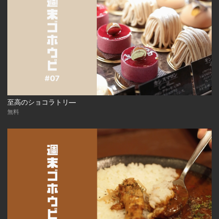
至高のショコラトリ―
無料