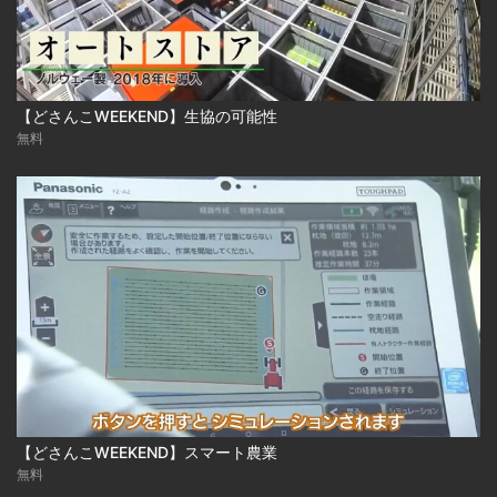
【どさんこWEEKEND】生協の可能性
無料
【どさんこWEEKEND】スマート農業
無料