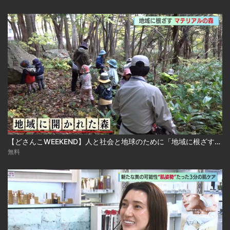
【どさんこWEEKEND】人と社会と地球のために「地域に根ざす！マテリアルの森」
無料