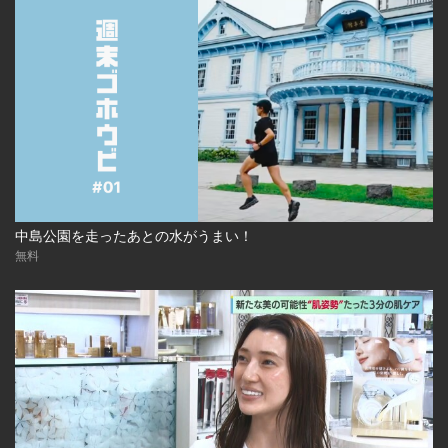
中島公園を走ったあとの水がうまい！
無料