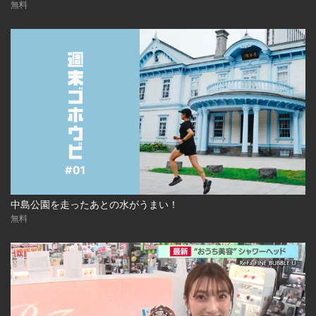
無料
中島公園を走ったあとの水がうまい！
無料