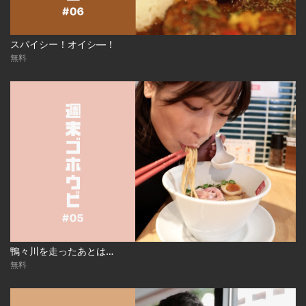
スパイシー！オイシ―！
無料
鴨々川を走ったあとは…
無料