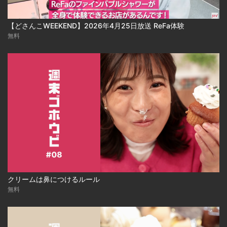
【どさんこWEEKEND】2026年4月25日放送 ReFa体験
無料
クリームは鼻につけるルール
無料