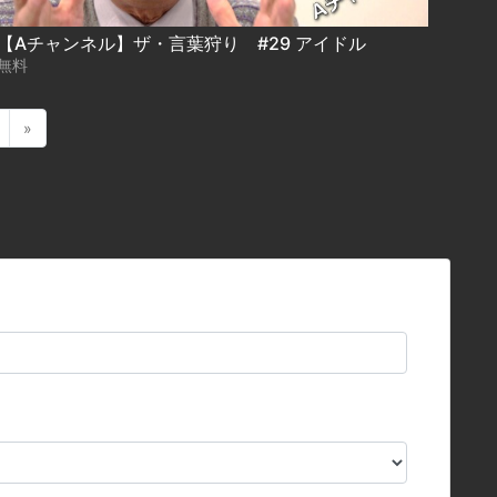
【Aチャンネル】ザ・言葉狩り #29 アイドル
無料
»