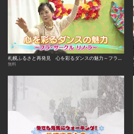
札幌ふるさと再発見 心を彩るダンスの魅力～フラ・サークル リノ・ラ～
無料