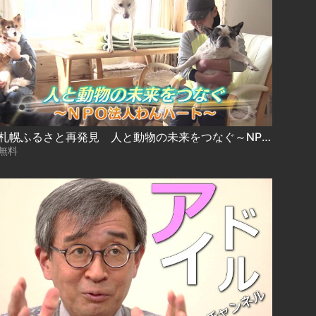
札幌ふるさと再発見 人と動物の未来をつなぐ～NPO法人わんハート～
無料