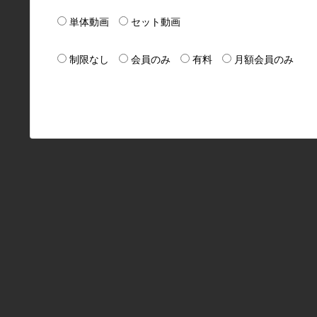
単体動画
セット動画
制限なし
会員のみ
有料
月額会員のみ