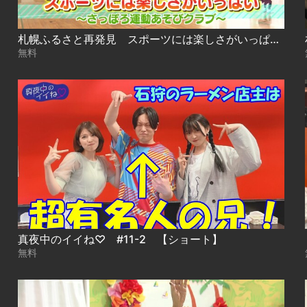
札幌ふるさと再発見 スポーツには楽しさがいっぱい～さっぽろ運動あそびクラブ～
無料
真夜中のイイね♡ #11-2 【ショート】
無料