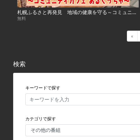
札幌ふるさと再発見 地域の健康を守る～コミュニティカフェ あるくっちゃ～
無料
«
検索
キーワードで探す
カテゴリで探す