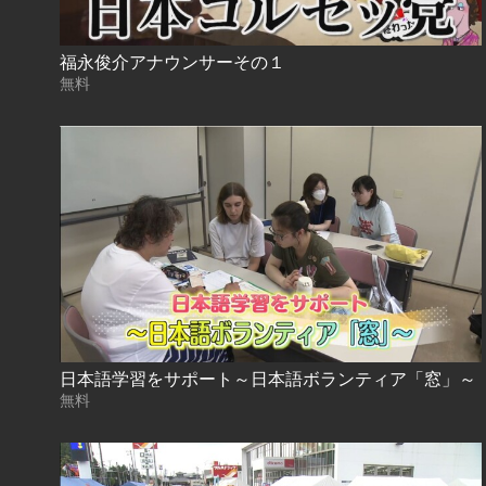
福永俊介アナウンサーその１
無料
日本語学習をサポート～日本語ボランティア「窓」～
無料