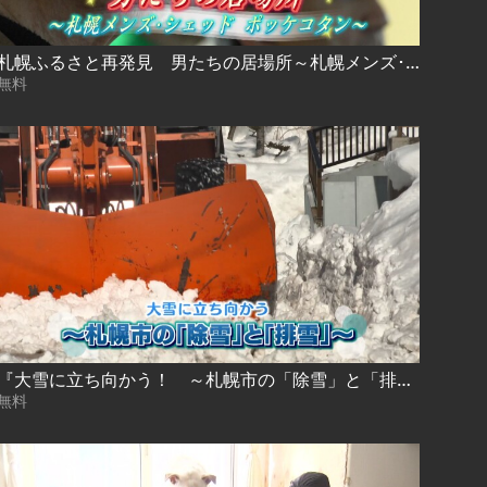
札幌ふるさと再発見 男たちの居場所～札幌メンズ･シェッド ポッケコタン～
無料
『大雪に立ち向かう！ ～札幌市の「除雪」と「排雪」～』
無料