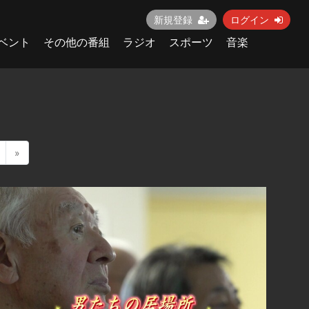
新規登録
ログイン
ベント
その他の番組
ラジオ
スポーツ
音楽
»