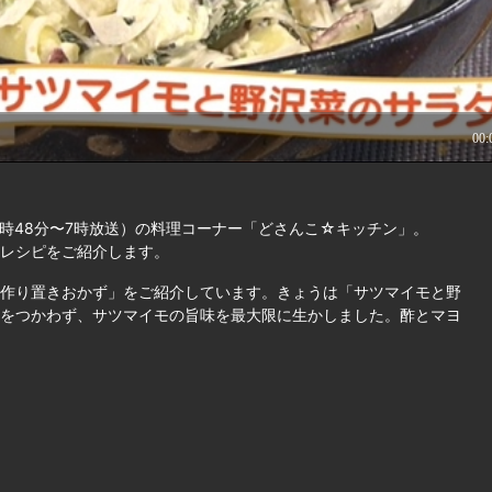
時48分〜7時放送）の料理コーナー「どさんこ☆キッチン」。
レシピをご紹介します。
作り置きおかず」をご紹介しています。きょうは「サツマイモと野
をつかわず、サツマイモの旨味を最大限に生かしました。酢とマヨ