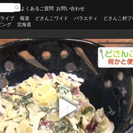
よくあるご質問
お問い合わせ
ライブ
報道
どさんこワイド
バラエティ
どさんこ村プ
ピング
北海道