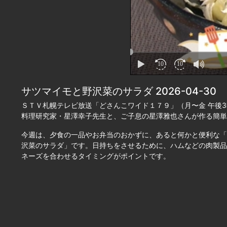
サツマイモと野沢菜のサラダ 2026-04-30
ＳＴＶ札幌テレビ放送「どさんこワイド１７９」（月〜金 午後3
料理研究家・星澤幸子先生と、ご子息の星澤雅也さんが作る簡単
今週は、夕食の一品やお弁当のおかずに、あると何かと便利な「
沢菜のサラダ」です。日持ちをさせるために、ハムなどの肉製品
ネーズを合わせるタイミングがポイントです。