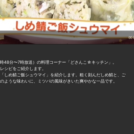
時48分〜7時放送）の料理コーナー「どさんこ☆キッチン」。
レシピをご紹介します。
「しめ鯖ご飯シュウマイ」を紹介します。粗く刻んだしめ鯖と、ご
のような味わいに、ミツバの風味がきいた爽やかな一品です。