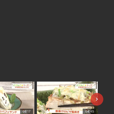
06:17
04:45