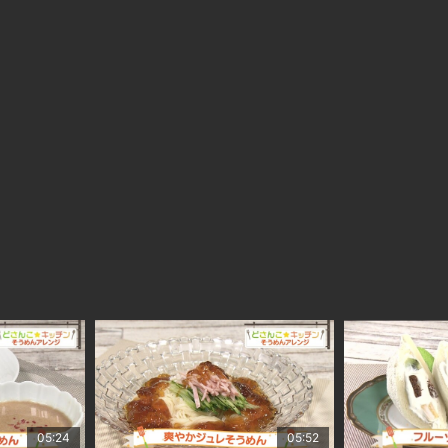
05:24
05:52