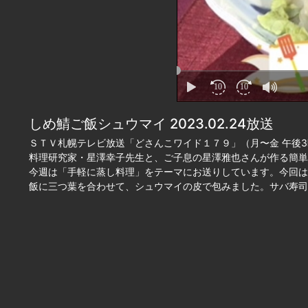
しめ鯖ご飯シュウマイ 2023.02.24放送
ＳＴＶ札幌テレビ放送「どさんこワイド１７９」（月〜金 午後3
料理研究家・星澤幸子先生と、ご子息の星澤雅也さんが作る簡単
今週は「手軽に蒸し料理」をテーマにお送りしています。今回は
飯に三つ葉を合わせて、シュウマイの皮で包みました。サバ寿司