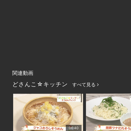
関連動画
どさんこ☆キッチン
すべて見る
06:40