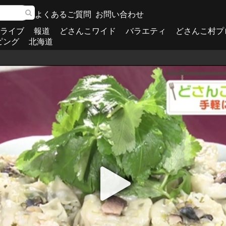
よくあるご質問
お問い合わせ
ライブ
報道
どさんこワイド
バラエティ
どさんこ村プ
ピング
北海道