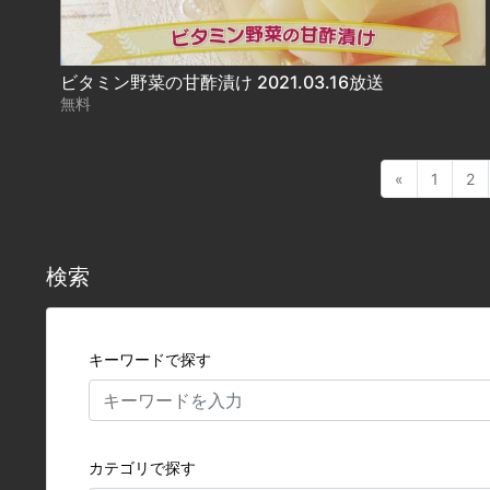
ビタミン野菜の甘酢漬け 2021.03.16放送
無料
«
1
2
検索
キーワードで探す
カテゴリで探す