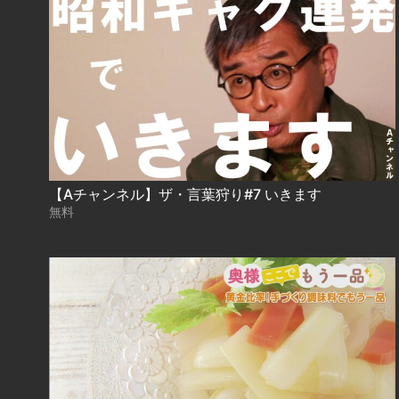
【Aチャンネル】ザ・言葉狩り#7 いきます
無料