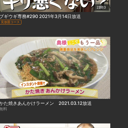
22:33
ブギウギ専務#290 2021年3月14日放送
見放題コース
かた焼きあんかけラーメン 2021.03.12放送
無料