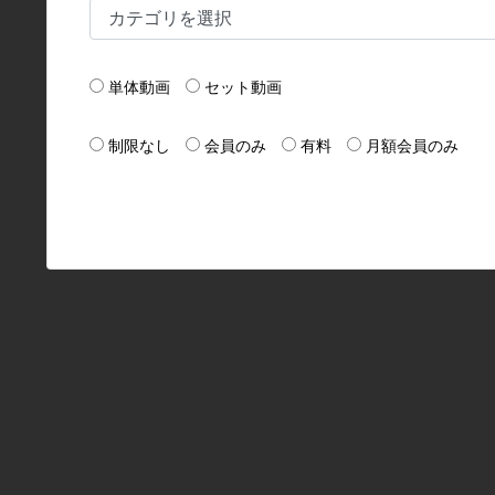
単体動画
セット動画
制限なし
会員のみ
有料
月額会員のみ