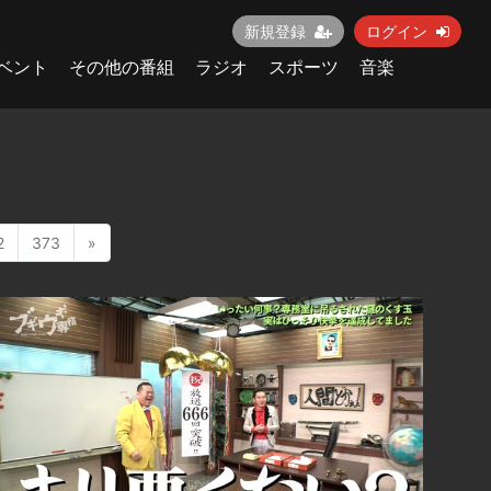
新規登録
ログイン
ベント
その他の番組
ラジオ
スポーツ
音楽
2
373
»