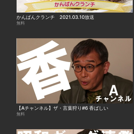
かんぱんクランチ 2021.03.10放送
無料
【Aチャンネル】ザ・言葉狩り#6 香ばしい
無料