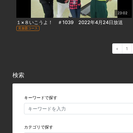
23:02
１×８いこうよ！ ＃1039 2022年4月24日放送
見放題コース
«
1
検索
キーワードで探す
カテゴリで探す