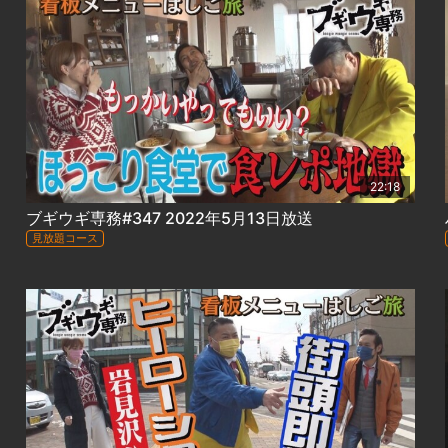
22:18
ブギウギ専務#347 2022年5月13日放送
見放題コース