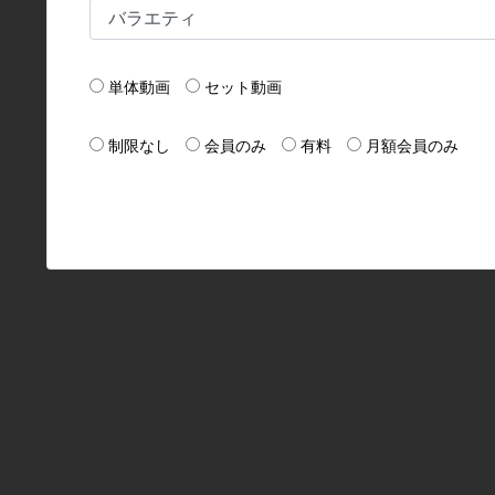
単体動画
セット動画
制限なし
会員のみ
有料
月額会員のみ