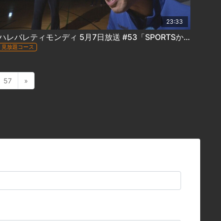
23:33
ハレバレティモンディ 5月7日放送 #53「SPORTSかかってこい！キャップ野球編」
見放題コース
57
»