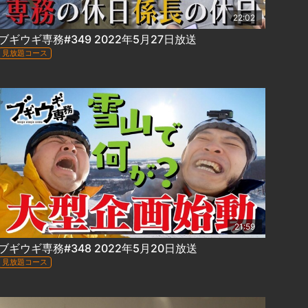
22:02
ブギウギ専務#349 2022年5月27日放送
見放題コース
21:59
ブギウギ専務#348 2022年5月20日放送
見放題コース