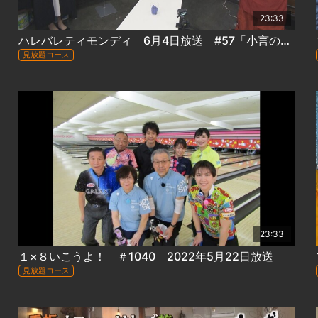
23:33
ハレバレティモンディ 6月4日放送 #57「小言のグルメ カツ丼編（後編）」
見放題コース
23:33
１×８いこうよ！ ＃1040 2022年5月22日放送
見放題コース