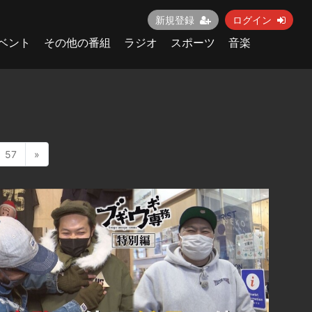
新規登録
ログイン
ベント
その他の番組
ラジオ
スポーツ
音楽
57
»