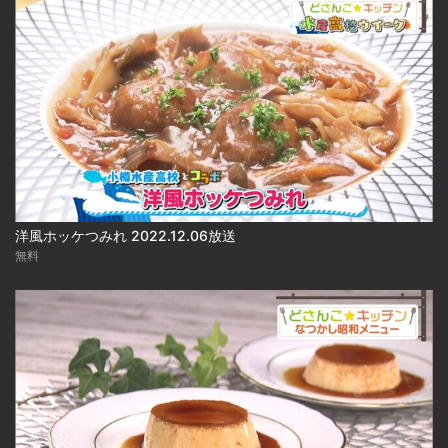
洋風ホッケつみれ 2022.12.06放送
無料