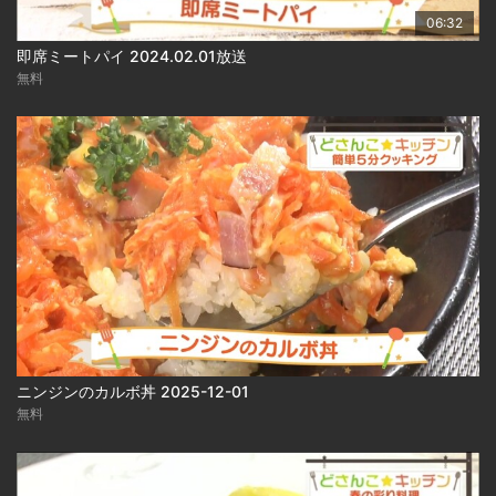
06:32
即席ミートパイ 2024.02.01放送
無料
ニンジンのカルボ丼 2025-12-01
無料